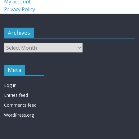
My account
Privacy Policy
Archives
Meta
Log in
Entries feed
Comments feed
WordPress.org