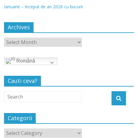
Ianuarie – început de an 2026 cu bucurii
Archives
Română
Cauti ceva?
Categorii