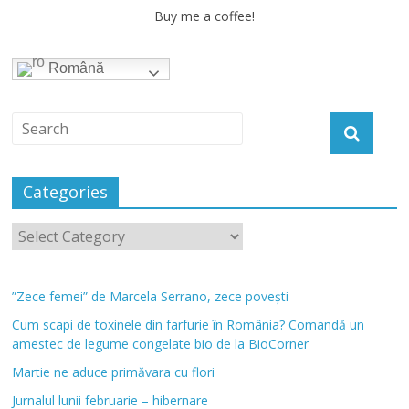
Buy me a coffee!
Română
Categories
”Zece femei” de Marcela Serrano, zece povești
Cum scapi de toxinele din farfurie în România? Comandă un
amestec de legume congelate bio de la BioCorner
Martie ne aduce primăvara cu flori
Jurnalul lunii februarie – hibernare