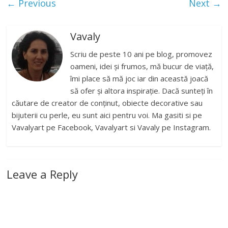
← Previous
Next →
Vavaly
Scriu de peste 10 ani pe blog, promovez
oameni, idei și frumos, mă bucur de viață,
îmi place să mă joc iar din această joacă
să ofer și altora inspirație. Dacă sunteți în
căutare de creator de conținut, obiecte decorative sau
bijuterii cu perle, eu sunt aici pentru voi. Ma gasiti si pe
Vavalyart pe Facebook, Vavalyart si Vavaly pe Instagram.
Leave a Reply