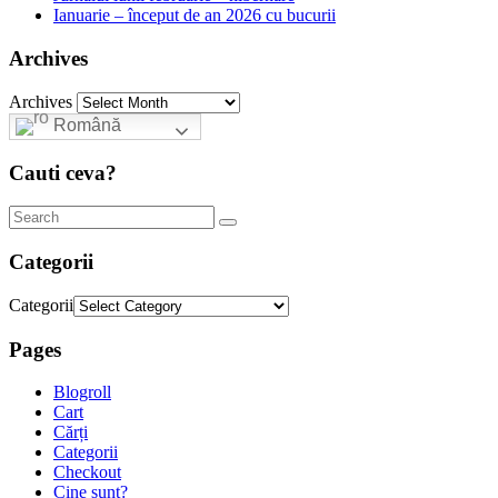
Ianuarie – început de an 2026 cu bucurii
Archives
Archives
Română
Cauti ceva?
Categorii
Categorii
Pages
Blogroll
Cart
Cărți
Categorii
Checkout
Cine sunt?