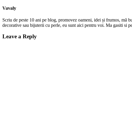
Vavaly
Scriu de peste 10 ani pe blog, promovez oameni, idei și frumos, mă bucur
decorative sau bijuterii cu perle, eu sunt aici pentru voi. Ma gasiti s
Leave a Reply