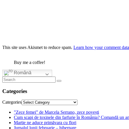
This site uses Akismet to reduce spam.
Learn how your comment data 
Buy me a coffee!
Română
Categories
Categories
”Zece femei” de Marcela Serrano, zece povești
Cum scapi de toxinele din farfurie în România? Comandă un am
Martie ne aduce primăvara cu flori
Jurnalul lunii februarie – hibernare