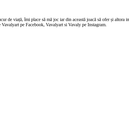
 de viață, îmi place să mă joc iar din această joacă să ofer și altora in
i pe Vavalyart pe Facebook, Vavalyart si Vavaly pe Instagram.