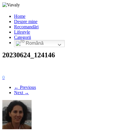
Home
Despre mine
Recomandări
Lifestyle
Categorii
Română
20230624_124146
0
← Previous
Next →