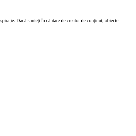
spirație. Dacă sunteți în căutare de creator de conținut, obiecte