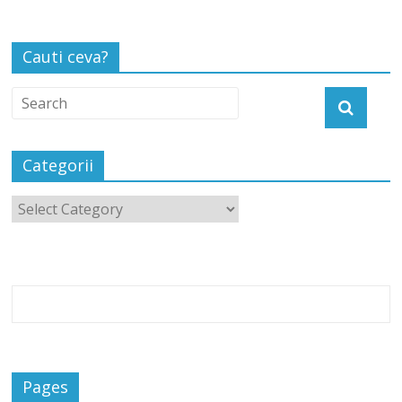
Cauti ceva?
Categorii
Pages