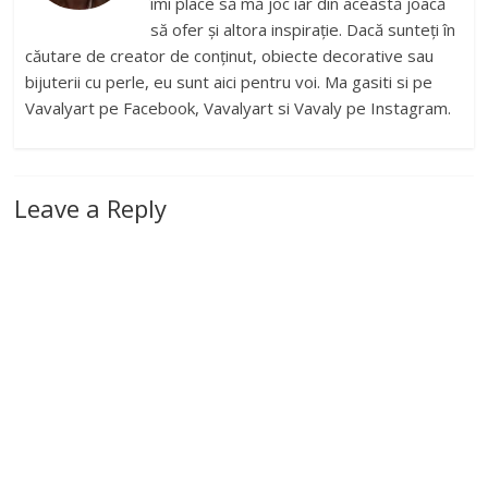
îmi place să mă joc iar din această joacă
să ofer și altora inspirație. Dacă sunteți în
căutare de creator de conținut, obiecte decorative sau
bijuterii cu perle, eu sunt aici pentru voi. Ma gasiti si pe
Vavalyart pe Facebook, Vavalyart si Vavaly pe Instagram.
Leave a Reply