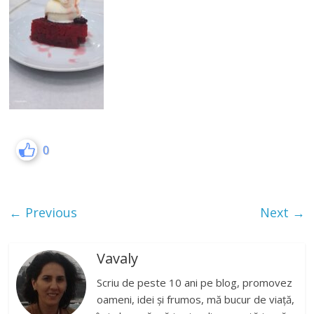
0
← Previous
Next →
Vavaly
Scriu de peste 10 ani pe blog, promovez
oameni, idei și frumos, mă bucur de viață,