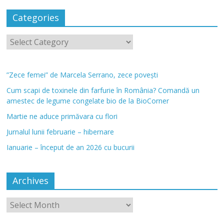
Categories
”Zece femei” de Marcela Serrano, zece povești
Cum scapi de toxinele din farfurie în România? Comandă un
amestec de legume congelate bio de la BioCorner
Martie ne aduce primăvara cu flori
Jurnalul lunii februarie – hibernare
Ianuarie – început de an 2026 cu bucurii
Archives