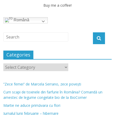
Buy me a coffee!
Română
Categories
”Zece femei” de Marcela Serrano, zece povești
Cum scapi de toxinele din farfurie în România? Comandă un
amestec de legume congelate bio de la BioCorner
Martie ne aduce primăvara cu flori
Jurnalul lunii februarie – hibernare