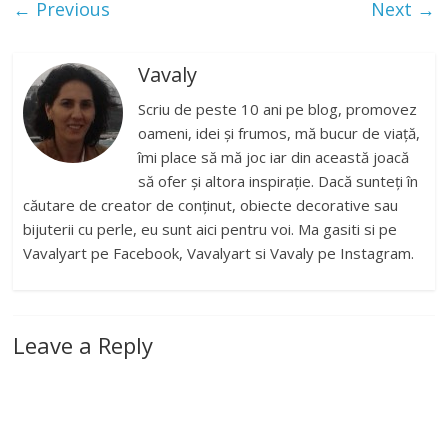
← Previous
Next →
Vavaly
Scriu de peste 10 ani pe blog, promovez
oameni, idei și frumos, mă bucur de viață,
îmi place să mă joc iar din această joacă
să ofer și altora inspirație. Dacă sunteți în
căutare de creator de conținut, obiecte decorative sau
bijuterii cu perle, eu sunt aici pentru voi. Ma gasiti si pe
Vavalyart pe Facebook, Vavalyart si Vavaly pe Instagram.
Leave a Reply