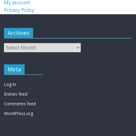
My account
Privacy Policy
Archives
Meta
Log in
Entries feed
Comments feed
WordPress.org