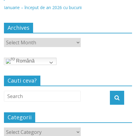
Ianuarie – început de an 2026 cu bucurii
Archives
Română
Cauti ceva?
Categorii