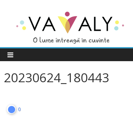
20230624_180443
0