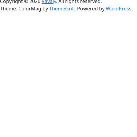
Copyright © 2026
Vavaly
. All rights reserved.
Theme: ColorMag by
ThemeGrill
. Powered by
WordPress
.