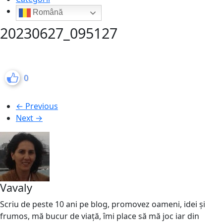
Română
20230627_095127
0
← Previous
Next →
Vavaly
Scriu de peste 10 ani pe blog, promovez oameni, idei și
frumos, mă bucur de viață, îmi place să mă joc iar din