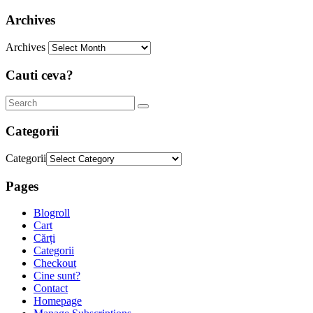
Archives
Archives
Cauti ceva?
Categorii
Categorii
Pages
Blogroll
Cart
Cărți
Categorii
Checkout
Cine sunt?
Contact
Homepage