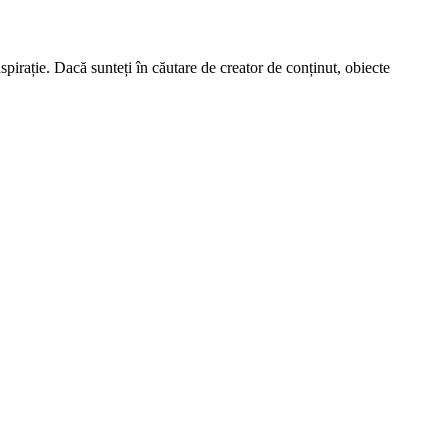
spirație. Dacă sunteți în căutare de creator de conținut, obiecte