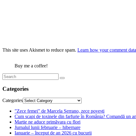
This site uses Akismet to reduce spam.
Learn how your comment data 
Buy me a coffee!
Categories
Categories
”Zece femei” de Marcela Serrano, zece povești
Cum scapi de toxinele din farfurie în România? Comandă un am
Martie ne aduce primăvara cu flori
Jurnalul lunii februarie – hibernare
Ianuarie – început de an 2026 cu bucurii