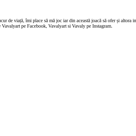
 de viață, îmi place să mă joc iar din această joacă să ofer și altora in
i pe Vavalyart pe Facebook, Vavalyart si Vavaly pe Instagram.