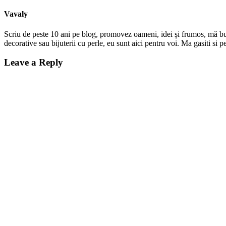
Vavaly
Scriu de peste 10 ani pe blog, promovez oameni, idei și frumos, mă bucur
decorative sau bijuterii cu perle, eu sunt aici pentru voi. Ma gasiti s
Leave a Reply