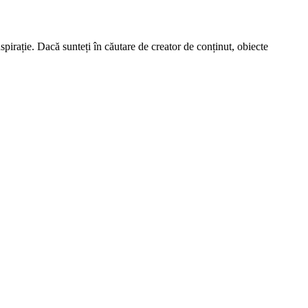
spirație. Dacă sunteți în căutare de creator de conținut, obiecte