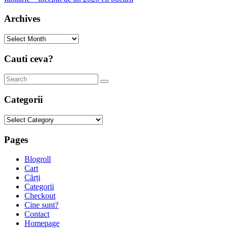
Archives
Archives
Cauti ceva?
Categorii
Categorii
Pages
Blogroll
Cart
Cărți
Categorii
Checkout
Cine sunt?
Contact
Homepage