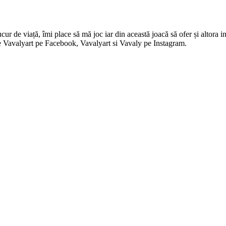
 de viață, îmi place să mă joc iar din această joacă să ofer și altora in
i pe Vavalyart pe Facebook, Vavalyart si Vavaly pe Instagram.