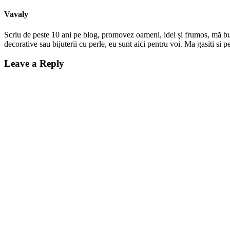
Vavaly
Scriu de peste 10 ani pe blog, promovez oameni, idei și frumos, mă bucur
decorative sau bijuterii cu perle, eu sunt aici pentru voi. Ma gasiti s
Leave a Reply