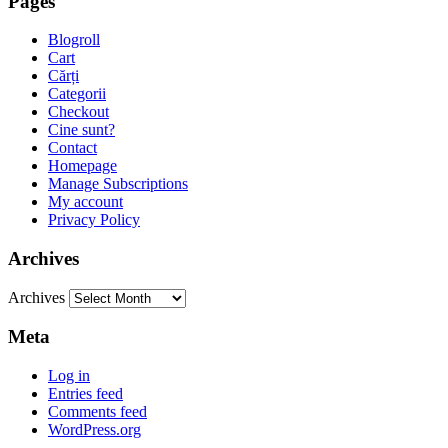
Pages
Blogroll
Cart
Cărți
Categorii
Checkout
Cine sunt?
Contact
Homepage
Manage Subscriptions
My account
Privacy Policy
Archives
Archives
Meta
Log in
Entries feed
Comments feed
WordPress.org