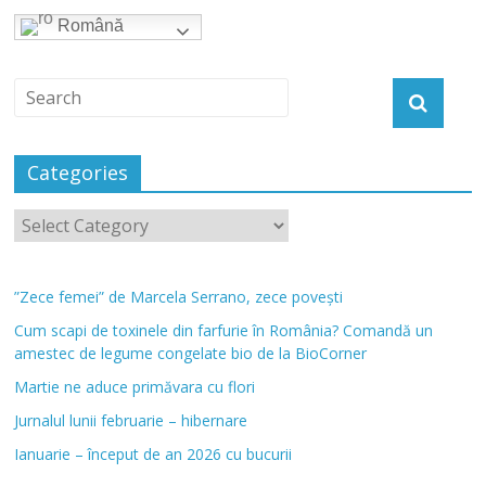
Română
Categories
”Zece femei” de Marcela Serrano, zece povești
Cum scapi de toxinele din farfurie în România? Comandă un
amestec de legume congelate bio de la BioCorner
Martie ne aduce primăvara cu flori
Jurnalul lunii februarie – hibernare
Ianuarie – început de an 2026 cu bucurii