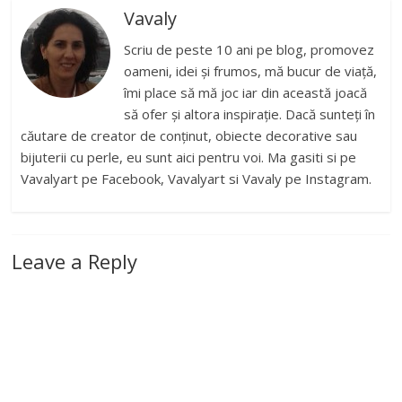
Vavaly
Scriu de peste 10 ani pe blog, promovez
oameni, idei și frumos, mă bucur de viață,
îmi place să mă joc iar din această joacă
să ofer și altora inspirație. Dacă sunteți în
căutare de creator de conținut, obiecte decorative sau
bijuterii cu perle, eu sunt aici pentru voi. Ma gasiti si pe
Vavalyart pe Facebook, Vavalyart si Vavaly pe Instagram.
Leave a Reply