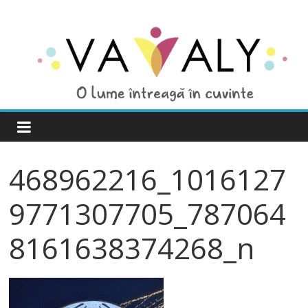
468962216_1016127
9771307705_787064
8161638374268_n