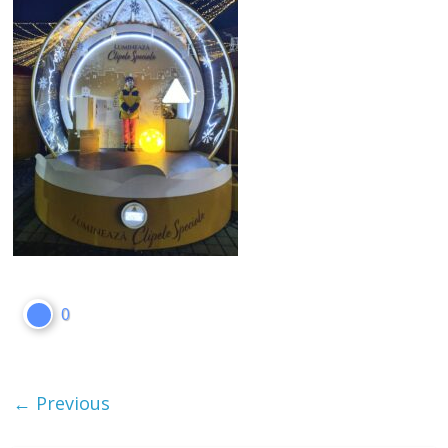
0
← Previous