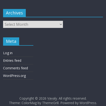
Archives
Meta
Log in
Entries feed
Comments feed
WordPress.org
Copyright © 2026
Vavaly
. All rights reserved.
Theme: ColorMag by
ThemeGrill
. Powered by
WordPress
.