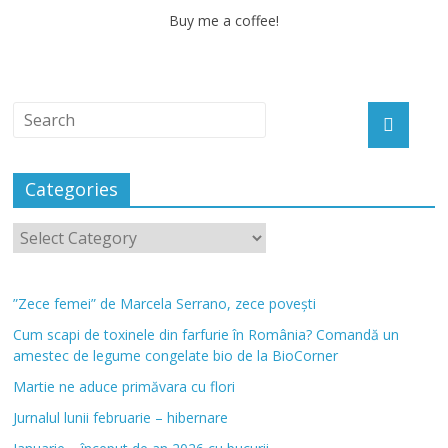
Buy me a coffee!
Categories
”Zece femei” de Marcela Serrano, zece povești
Cum scapi de toxinele din farfurie în România? Comandă un
amestec de legume congelate bio de la BioCorner
Martie ne aduce primăvara cu flori
Jurnalul lunii februarie – hibernare