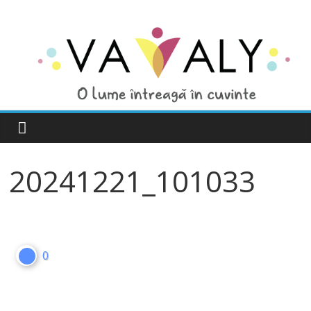
20241221_101033
0