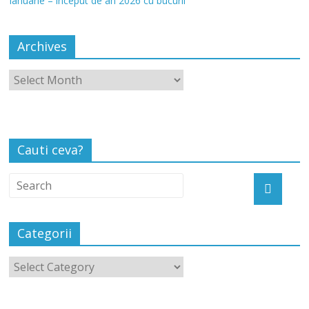
Ianuarie – început de an 2026 cu bucurii
Archives
Cauti ceva?
Categorii