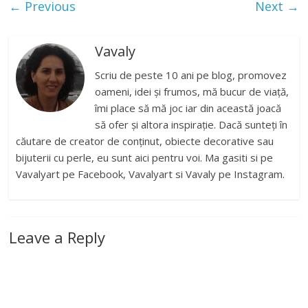
← Previous
Next →
Vavaly
Scriu de peste 10 ani pe blog, promovez
oameni, idei și frumos, mă bucur de viață,
îmi place să mă joc iar din această joacă
să ofer și altora inspirație. Dacă sunteți în
căutare de creator de conținut, obiecte decorative sau
bijuterii cu perle, eu sunt aici pentru voi. Ma gasiti si pe
Vavalyart pe Facebook, Vavalyart si Vavaly pe Instagram.
Leave a Reply