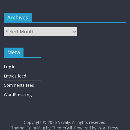
Archives
Meta
Log in
Entries feed
Comments feed
WordPress.org
Copyright © 2026
Vavaly
. All rights reserved.
Theme: ColorMag by
ThemeGrill
. Powered by
WordPress
.