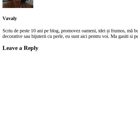
Vavaly
Scriu de peste 10 ani pe blog, promovez oameni, idei și frumos, mă bucur
decorative sau bijuterii cu perle, eu sunt aici pentru voi. Ma gasiti s
Leave a Reply