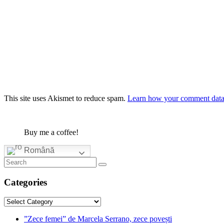
This site uses Akismet to reduce spam.
Learn how your comment data 
Buy me a coffee!
Română
Categories
Categories
”Zece femei” de Marcela Serrano, zece povești