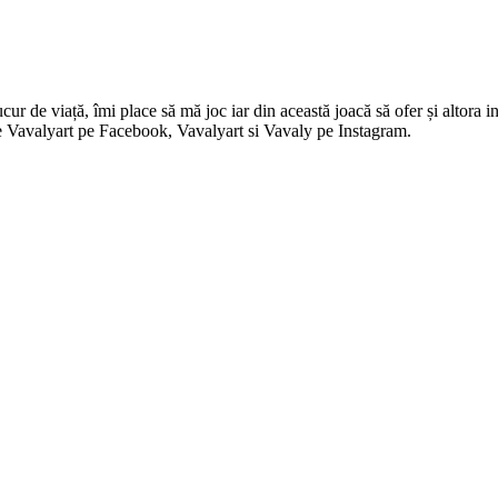
 de viață, îmi place să mă joc iar din această joacă să ofer și altora in
i pe Vavalyart pe Facebook, Vavalyart si Vavaly pe Instagram.