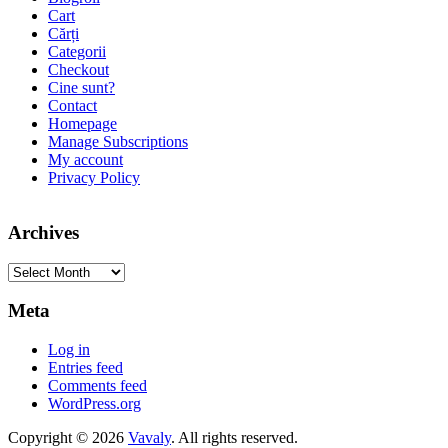
Cart
Cărți
Categorii
Checkout
Cine sunt?
Contact
Homepage
Manage Subscriptions
My account
Privacy Policy
Archives
Archives
Meta
Log in
Entries feed
Comments feed
WordPress.org
Copyright © 2026
Vavaly
. All rights reserved.