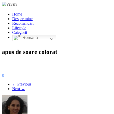
Home
Despre mine
Recomandări
Lifestyle
Categorii
Română
apus de soare colorat
0
← Previous
Next →