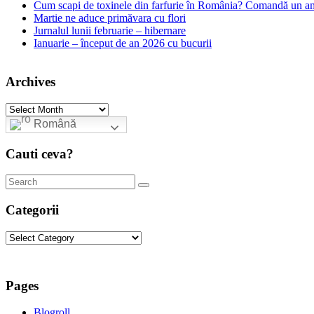
Cum scapi de toxinele din farfurie în România? Comandă un am
Martie ne aduce primăvara cu flori
Jurnalul lunii februarie – hibernare
Ianuarie – început de an 2026 cu bucurii
Archives
Archives
Română
Cauti ceva?
Categorii
Categorii
Pages
Blogroll