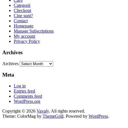
Cărți
Categorii
Checkout
Cine sunt?
Contact
Homepage
Manage Subscriptions
My account
Privacy Policy
Archives
Archives
Meta
Log in
Entries feed
Comments feed
WordPress.org
Copyright © 2026
Vavaly
. All rights reserved.
Theme: ColorMag by
ThemeGrill
. Powered by
WordPress
.