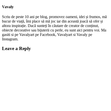
Vavaly
Scriu de peste 10 ani pe blog, promovez oameni, idei și frumos, mă
bucur de viață, îmi place să mă joc iar din această joacă să ofer și
altora inspirație. Dacă sunteți în căutare de creator de conținut,
obiecte decorative sau bijuterii cu perle, eu sunt aici pentru voi. Ma
gasiti si pe Vavalyart pe Facebook, Vavalyart si Vavaly pe
Instagram.
Leave a Reply