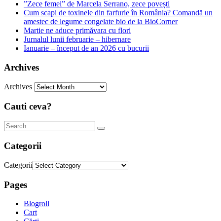
”Zece femei” de Marcela Serrano, zece povești
Cum scapi de toxinele din farfurie în România? Comandă un
amestec de legume congelate bio de la BioCorner
Martie ne aduce primăvara cu flori
Jurnalul lunii februarie – hibernare
Ianuarie – început de an 2026 cu bucurii
Archives
Archives
Cauti ceva?
Categorii
Categorii
Pages
Blogroll
Cart