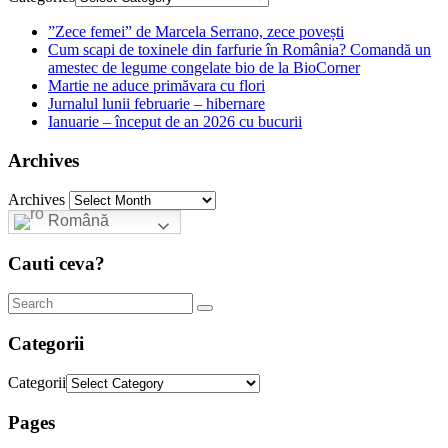
”Zece femei” de Marcela Serrano, zece povești
Cum scapi de toxinele din farfurie în România? Comandă un
amestec de legume congelate bio de la BioCorner
Martie ne aduce primăvara cu flori
Jurnalul lunii februarie – hibernare
Ianuarie – început de an 2026 cu bucurii
Archives
Archives
Română
Cauti ceva?
Categorii
Categorii
Pages