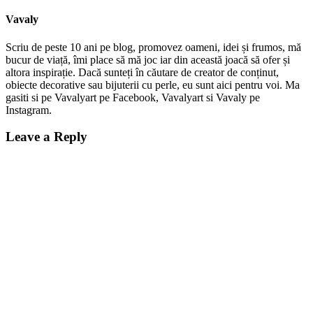
Vavaly
Scriu de peste 10 ani pe blog, promovez oameni, idei și frumos, mă
bucur de viață, îmi place să mă joc iar din această joacă să ofer și
altora inspirație. Dacă sunteți în căutare de creator de conținut,
obiecte decorative sau bijuterii cu perle, eu sunt aici pentru voi. Ma
gasiti si pe Vavalyart pe Facebook, Vavalyart si Vavaly pe
Instagram.
Leave a Reply