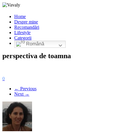
Home
Despre mine
Recomandări
Lifestyle
Categorii
Română
perspectiva de toamna
0
← Previous
Next →