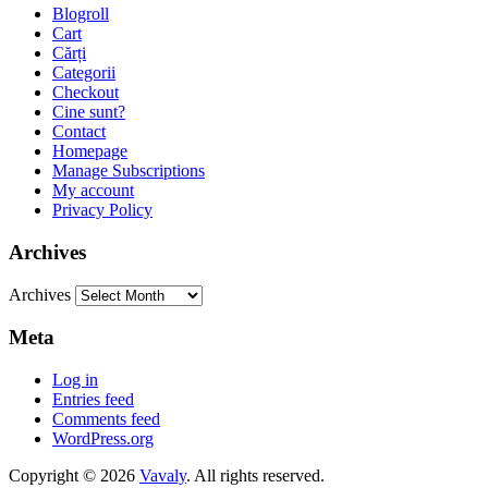
Blogroll
Cart
Cărți
Categorii
Checkout
Cine sunt?
Contact
Homepage
Manage Subscriptions
My account
Privacy Policy
Archives
Archives
Meta
Log in
Entries feed
Comments feed
WordPress.org
Copyright © 2026
Vavaly
. All rights reserved.