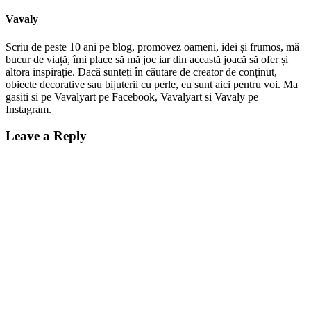
Vavaly
Scriu de peste 10 ani pe blog, promovez oameni, idei și frumos, mă
bucur de viață, îmi place să mă joc iar din această joacă să ofer și
altora inspirație. Dacă sunteți în căutare de creator de conținut,
obiecte decorative sau bijuterii cu perle, eu sunt aici pentru voi. Ma
gasiti si pe Vavalyart pe Facebook, Vavalyart si Vavaly pe
Instagram.
Leave a Reply