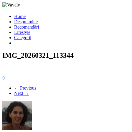
Home
Despre mine
Recomandări
Lifestyle
Categorii
IMG_20260321_113344
0
← Previous
Next →