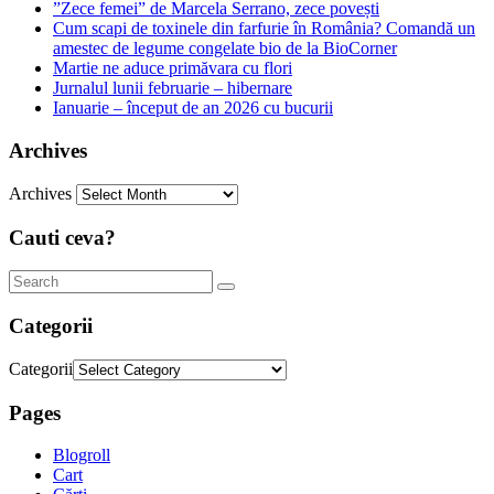
”Zece femei” de Marcela Serrano, zece povești
Cum scapi de toxinele din farfurie în România? Comandă un
amestec de legume congelate bio de la BioCorner
Martie ne aduce primăvara cu flori
Jurnalul lunii februarie – hibernare
Ianuarie – început de an 2026 cu bucurii
Archives
Archives
Cauti ceva?
Categorii
Categorii
Pages
Blogroll
Cart