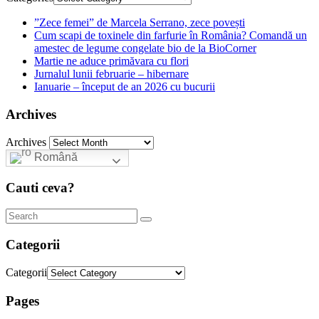
”Zece femei” de Marcela Serrano, zece povești
Cum scapi de toxinele din farfurie în România? Comandă un
amestec de legume congelate bio de la BioCorner
Martie ne aduce primăvara cu flori
Jurnalul lunii februarie – hibernare
Ianuarie – început de an 2026 cu bucurii
Archives
Archives
Română
Cauti ceva?
Categorii
Categorii
Pages