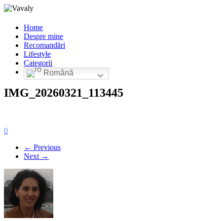
Home
Despre mine
Recomandări
Lifestyle
Categorii
Română
IMG_20260321_113445
0
← Previous
Next →