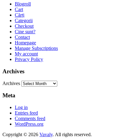
Blogroll
Cart
Cărți
Categorii
Checkout
Cine sunt?
Contact
Homepage
Manage Subscriptions
My account
Privacy Policy
Archives
Archives
Meta
Log in
Entries feed
Comments feed
WordPress.org
Copyright © 2026
Vavaly
. All rights reserved.