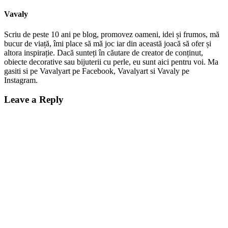
Vavaly
Scriu de peste 10 ani pe blog, promovez oameni, idei și frumos, mă
bucur de viață, îmi place să mă joc iar din această joacă să ofer și
altora inspirație. Dacă sunteți în căutare de creator de conținut,
obiecte decorative sau bijuterii cu perle, eu sunt aici pentru voi. Ma
gasiti si pe Vavalyart pe Facebook, Vavalyart si Vavaly pe
Instagram.
Leave a Reply