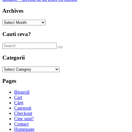
Archives
Archives
Cauti ceva?
Categorii
Categorii
Pages
Blogroll
Cart
Cărți
Categorii
Checkout
Cine sunt?
Contact
Homepage