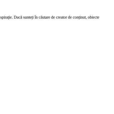
spirație. Dacă sunteți în căutare de creator de conținut, obiecte