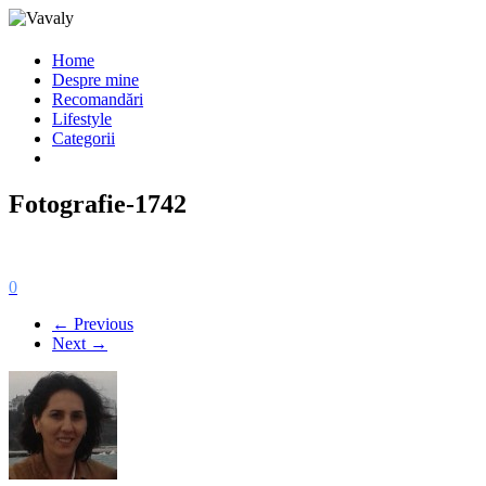
Home
Despre mine
Recomandări
Lifestyle
Categorii
Fotografie-1742
0
← Previous
Next →