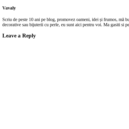
Vavaly
Scriu de peste 10 ani pe blog, promovez oameni, idei și frumos, mă bucur
decorative sau bijuterii cu perle, eu sunt aici pentru voi. Ma gasiti s
Leave a Reply