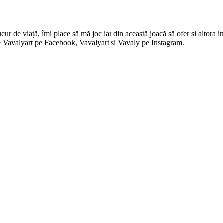
 de viață, îmi place să mă joc iar din această joacă să ofer și altora in
i pe Vavalyart pe Facebook, Vavalyart si Vavaly pe Instagram.