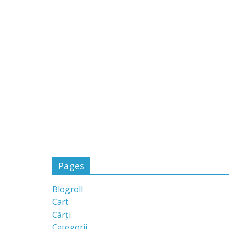
Pages
Blogroll
Cart
Cărți
Categorii