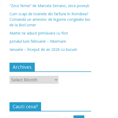
”Zece femei” de Marcela Serrano, zece povești
Cum scapi de toxinele din farfurie în România?
Comandă un amestec de legume congelate bio
de la BioCorner
Martie ne aduce primăvara cu flori
Jurnalul lunii februarie – hibernare
Ianuarie – început de an 2026 cu bucurii
Archives
Cauti ceva?