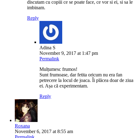
discutam cu copiii ce se poate face, ce vor si ei, si sa le
imbinam.
Reply
Adina S
November 9, 2017 at 1:47 pm
Permalink
Mulțumesc frumos!
Sunt frumoase, dar fetita oricum nu era fan
petrecere la locul de joaca. Îi plăcea doar de ziua
ei. Așa că experimentam.
Reply
Roxana
November 6, 2017 at 8:55 am
Permalink