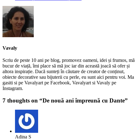
Vavaly
Scriu de peste 10 ani pe blog, promovez oameni, idei și frumos, mă
bucur de viață, îmi place să mă joc iar din această joacă să ofer și
altora inspirație. Dacă sunteți în căutare de creator de conținut,
obiecte decorative sau bijuterii cu perle, eu sunt aici pentru voi. Ma
gasiti si pe Vavalyart pe Facebook, Vavalyart si Vavaly pe
Instagram.
7 thoughts on “
De nouă ani împreună cu Dante
”
Adina S