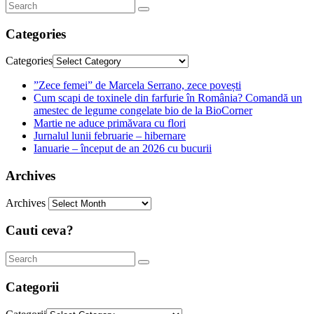
Categories
Categories
”Zece femei” de Marcela Serrano, zece povești
Cum scapi de toxinele din farfurie în România? Comandă un
amestec de legume congelate bio de la BioCorner
Martie ne aduce primăvara cu flori
Jurnalul lunii februarie – hibernare
Ianuarie – început de an 2026 cu bucurii
Archives
Archives
Cauti ceva?
Categorii