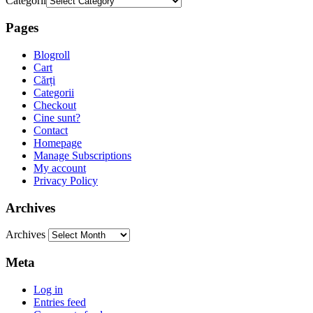
Categorii
Pages
Blogroll
Cart
Cărți
Categorii
Checkout
Cine sunt?
Contact
Homepage
Manage Subscriptions
My account
Privacy Policy
Archives
Archives
Meta
Log in
Entries feed