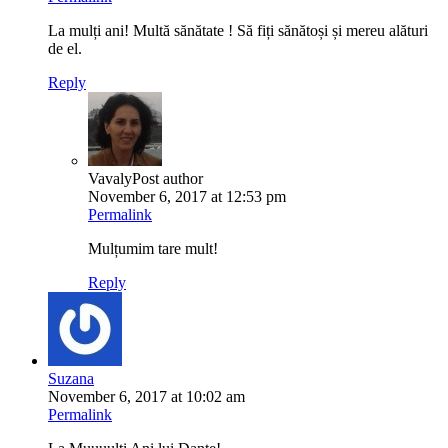
La mulți ani! Multă sănătate ! Să fiți sănătoși și mereu alături
de el.
Reply
Vavaly
Post author
November 6, 2017 at 12:53 pm
Permalink
Mulțumim tare mult!
Reply
Suzana
November 6, 2017 at 10:02 am
Permalink