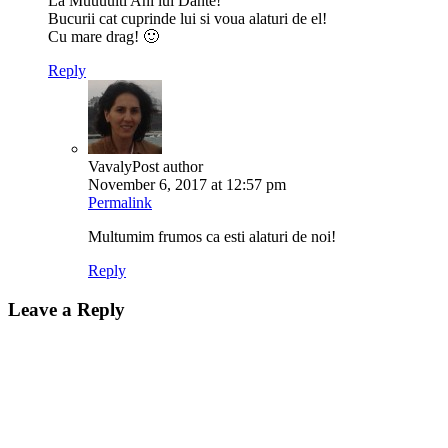
La Muuuulti Ani lui Dante!
Bucurii cat cuprinde lui si voua alaturi de el!
Cu mare drag! 🙂
Reply
Vavaly
Post author
November 6, 2017 at 12:57 pm
Permalink
Multumim frumos ca esti alaturi de noi!
Reply
Leave a Reply