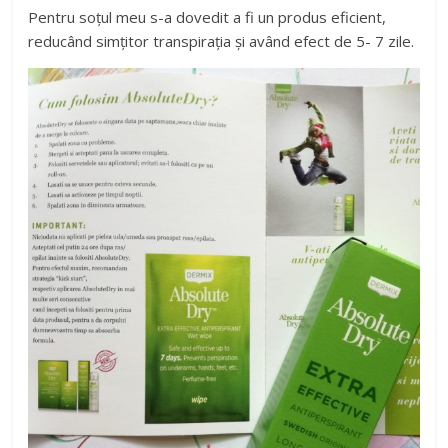
Pentru soțul meu s-a dovedit a fi un produs eficient,
reducând simțitor transpirația și având efect de 5- 7 zile.