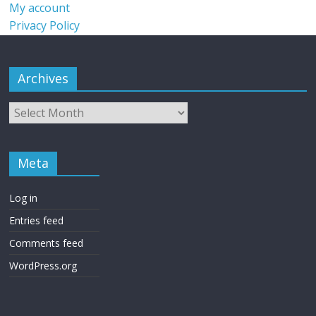
My account
Privacy Policy
Archives
Meta
Log in
Entries feed
Comments feed
WordPress.org