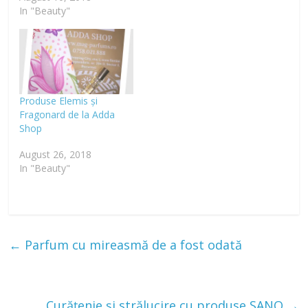
In "Beauty"
Produse Elemis și
Fragonard de la Adda
Shop
August 26, 2018
In "Beauty"
←
Parfum cu mireasmă de a fost odată
Curățenie și strălucire cu produse SANO
→