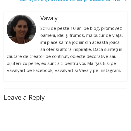
Vavaly
Scriu de peste 10 ani pe blog, promovez
oameni, idei și frumos, mă bucur de viață,
îmi place să mă joc iar din această joacă
să ofer și altora inspirație. Dacă sunteți în
căutare de creator de conținut, obiecte decorative sau
bijuterii cu perle, eu sunt aici pentru voi. Ma gasiti si pe
Vavalyart pe Facebook, Vavalyart si Vavaly pe Instagram.
Leave a Reply