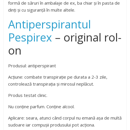
formă de săruri în ambalaje de ex, ba chiar și în pasta de
dinți și cu siguranță în multe altele.
Antiperspirantul
Pespirex
– original rol-
on
Produsul: antiperspirant
Acțiune: combate transpirație pe durata a 2-3 zile,
controlează transpirația și mirosul neplăcut.
Produs testat clinic.
Nu conține parfum. Conține alcool.
Aplicare: seara, atunci când corpul nu emană așa de multă
sudoare iar compușii produsului pot acționa.