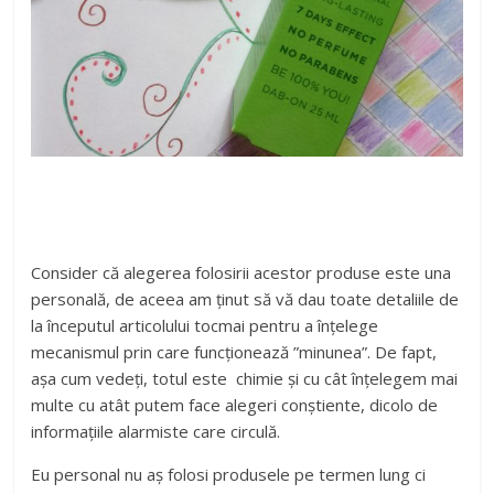
Consider că alegerea folosirii acestor produse este una
personală, de aceea am ținut să vă dau toate detaliile de
la începutul articolului tocmai pentru a înțelege
mecanismul prin care funcționează ”minunea”. De fapt,
așa cum vedeți, totul este chimie și cu cât înțelegem mai
multe cu atât putem face alegeri conștiente, dicolo de
informațiile alarmiste care circulă.
Eu personal nu aș folosi produsele pe termen lung ci