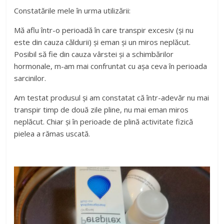
Constatările mele în urma utilizării:
Mă aflu într-o perioadă în care transpir excesiv (și nu
este din cauza căldurii) și eman și un miros neplăcut.
Posibil să fie din cauza vârstei și a schimbărilor
hormonale, m-am mai confruntat cu așa ceva în perioada
sarcinilor.
Am testat produsul și am constatat că într-adevăr nu mai
transpir timp de două zile pline, nu mai eman miros
neplăcut. Chiar și în perioade de plină activitate fizică
pielea a rămas uscată.