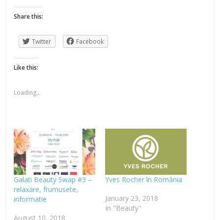
Share this:
Twitter
Facebook
Like this:
Loading...
Galati Beauty Swap #3 –
Yves Rocher în România
relaxare, frumusete,
January 23, 2018
informatie
In "Beauty"
August 10, 2018