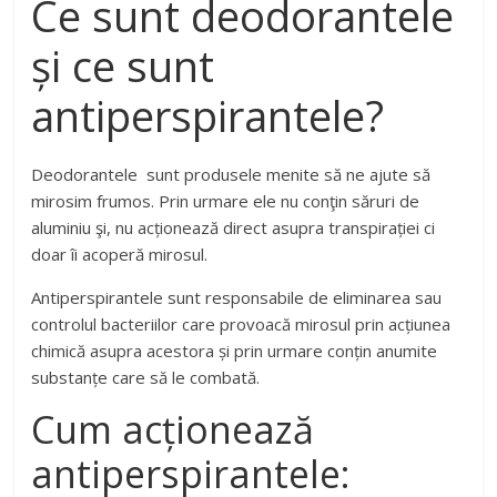
Ce sunt deodorantele
și ce sunt
antiperspirantele?
Deodorantele sunt produsele menite să ne ajute să
mirosim frumos. Prin urmare ele nu conţin săruri de
aluminiu şi, nu acționează direct asupra transpirației ci
doar îi acoperă mirosul.
Antiperspirantele sunt responsabile de eliminarea sau
controlul bacteriilor care provoacă mirosul prin acțiunea
chimică asupra acestora și prin urmare conțin anumite
substanțe care să le combată.
Cum acționează
antiperspirantele: