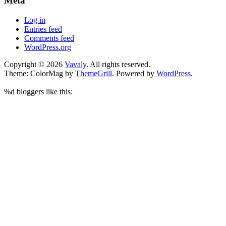
Meta
Log in
Entries feed
Comments feed
WordPress.org
Copyright © 2026
Vavaly
. All rights reserved.
Theme: ColorMag by
ThemeGrill
. Powered by
WordPress
.
%d
bloggers like this: