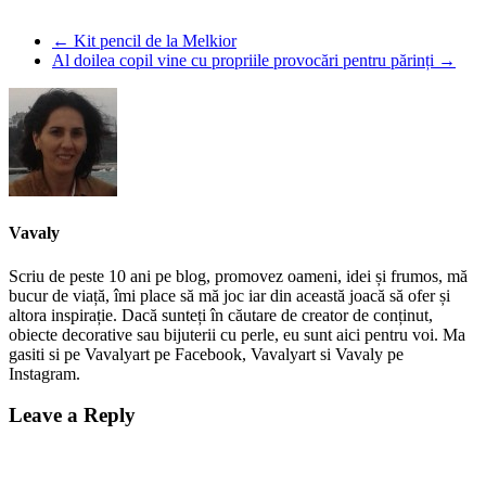
←
Kit pencil de la Melkior
Al doilea copil vine cu propriile provocări pentru părinți
→
Vavaly
Scriu de peste 10 ani pe blog, promovez oameni, idei și frumos, mă
bucur de viață, îmi place să mă joc iar din această joacă să ofer și
altora inspirație. Dacă sunteți în căutare de creator de conținut,
obiecte decorative sau bijuterii cu perle, eu sunt aici pentru voi. Ma
gasiti si pe Vavalyart pe Facebook, Vavalyart si Vavaly pe
Instagram.
Leave a Reply