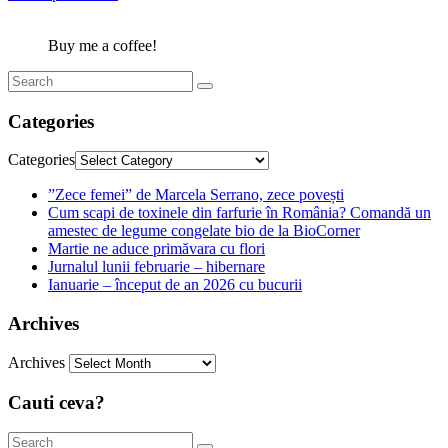
Buy me a coffee!
Categories
Categories
”Zece femei” de Marcela Serrano, zece povești
Cum scapi de toxinele din farfurie în România? Comandă un
amestec de legume congelate bio de la BioCorner
Martie ne aduce primăvara cu flori
Jurnalul lunii februarie – hibernare
Ianuarie – început de an 2026 cu bucurii
Archives
Archives
Cauti ceva?