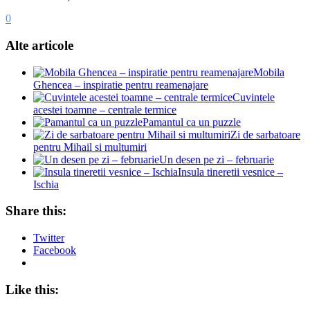
0
Alte articole
Mobila
Ghencea – inspiratie pentru reamenajare
Cuvintele
acestei toamne – centrale termice
Pamantul ca un puzzle
Zi de sarbatoare
pentru Mihail si multumiri
Un desen pe zi – februarie
Insula tineretii vesnice –
Ischia
Share this:
Twitter
Facebook
Like this: