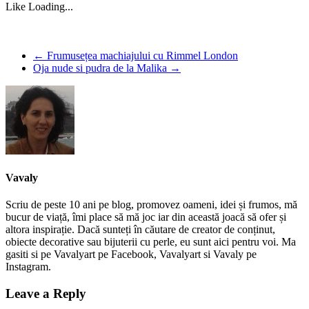
Like
Loading...
←
Frumusețea machiajului cu Rimmel London
Oja nude si pudra de la Malika
→
Vavaly
Scriu de peste 10 ani pe blog, promovez oameni, idei și frumos, mă
bucur de viață, îmi place să mă joc iar din această joacă să ofer și
altora inspirație. Dacă sunteți în căutare de creator de conținut,
obiecte decorative sau bijuterii cu perle, eu sunt aici pentru voi. Ma
gasiti si pe Vavalyart pe Facebook, Vavalyart si Vavaly pe
Instagram.
Leave a Reply