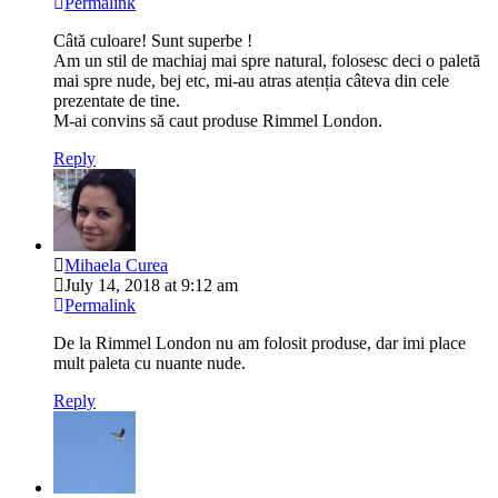
Permalink
Câtă culoare! Sunt superbe !
Am un stil de machiaj mai spre natural, folosesc deci o paletă
mai spre nude, bej etc, mi-au atras atenția câteva din cele
prezentate de tine.
M-ai convins să caut produse Rimmel London.
Reply
Mihaela Curea
July 14, 2018 at 9:12 am
Permalink
De la Rimmel London nu am folosit produse, dar imi place
mult paleta cu nuante nude.
Reply