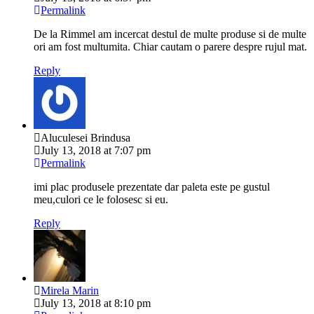
Permalink
De la Rimmel am incercat destul de multe produse si de multe
ori am fost multumita. Chiar cautam o parere despre rujul mat.
Reply
Aluculesei Brindusa
July 13, 2018 at 7:07 pm
Permalink
imi plac produsele prezentate dar paleta este pe gustul
meu,culori ce le folosesc si eu.
Reply
Mirela Marin
July 13, 2018 at 8:10 pm