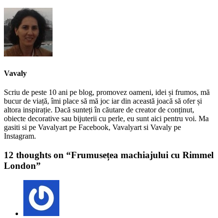
Vavaly
Scriu de peste 10 ani pe blog, promovez oameni, idei și frumos, mă
bucur de viață, îmi place să mă joc iar din această joacă să ofer și
altora inspirație. Dacă sunteți în căutare de creator de conținut,
obiecte decorative sau bijuterii cu perle, eu sunt aici pentru voi. Ma
gasiti si pe Vavalyart pe Facebook, Vavalyart si Vavaly pe
Instagram.
12 thoughts on “
Frumusețea machiajului cu Rimmel
London
”