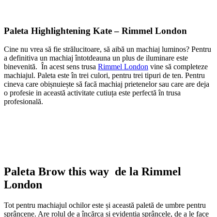
Paleta Highlightening Kate – Rimmel London
Cine nu vrea să fie strălucitoare, să aibă un machiaj luminos? Pentru
a definitiva un machiaj întotdeauna un plus de iluminare este
binevenită. În acest sens trusa
Rimmel London
vine să completeze
machiajul. Paleta este în trei culori, pentru trei tipuri de ten. Pentru
cineva care obișnuiește să facă machiaj prietenelor sau care are deja
o profesie in această activitate cutiuța este perfectă în trusa
profesională.
Paleta Brow this way de la Rimmel
London
Tot pentru machiajul ochilor este și această paletă de umbre pentru
sprâncene. Are rolul de a încărca și evidenția sprâncele, de a le face