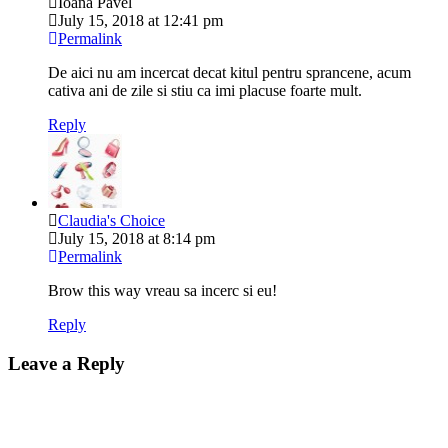
Ioana Pavel
July 15, 2018 at 12:41 pm
Permalink
De aici nu am incercat decat kitul pentru sprancene, acum
cativa ani de zile si stiu ca imi placuse foarte mult.
Reply
Claudia's Choice
July 15, 2018 at 8:14 pm
Permalink
Brow this way vreau sa incerc si eu!
Reply
Leave a Reply