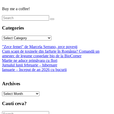
Buy me a coffee!
Categories
Categories
”Zece femei” de Marcela Serrano, zece povești
Cum scapi de toxinele din farfurie în România? Comandă un
amestec de legume congelate bio de la BioCorner
Martie ne aduce primăvara cu flori
Jurnalul lunii februarie – hibernare
Ianuarie – început de an 2026 cu bucurii
Archives
Archives
Cauti ceva?