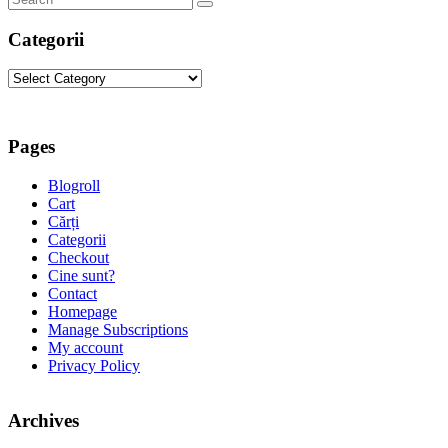
Categorii
Categorii
Pages
Blogroll
Cart
Cărți
Categorii
Checkout
Cine sunt?
Contact
Homepage
Manage Subscriptions
My account
Privacy Policy
Archives