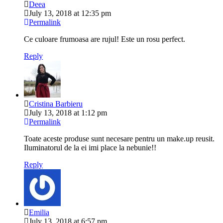
Deea
July 13, 2018 at 12:35 pm
Permalink
Ce culoare frumoasa are rujul! Este un rosu perfect.
Reply
Cristina Barbieru
July 13, 2018 at 1:12 pm
Permalink
Toate aceste produse sunt necesare pentru un make.up reusit.
Iluminatorul de la ei imi place la nebunie!!
Reply
Emilia
July 13, 2018 at 6:57 pm