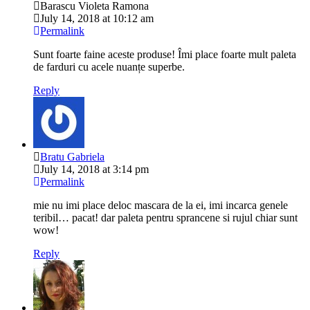
Barascu Violeta Ramona
July 14, 2018 at 10:12 am
Permalink
Sunt foarte faine aceste produse! Îmi place foarte mult paleta
de farduri cu acele nuanțe superbe.
Reply
Bratu Gabriela
July 14, 2018 at 3:14 pm
Permalink
mie nu imi place deloc mascara de la ei, imi incarca genele
teribil… pacat! dar paleta pentru sprancene si rujul chiar sunt
wow!
Reply