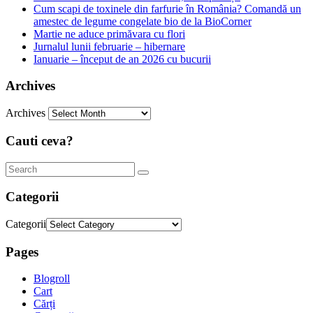
Cum scapi de toxinele din farfurie în România? Comandă un
amestec de legume congelate bio de la BioCorner
Martie ne aduce primăvara cu flori
Jurnalul lunii februarie – hibernare
Ianuarie – început de an 2026 cu bucurii
Archives
Archives
Cauti ceva?
Categorii
Categorii
Pages
Blogroll
Cart
Cărți