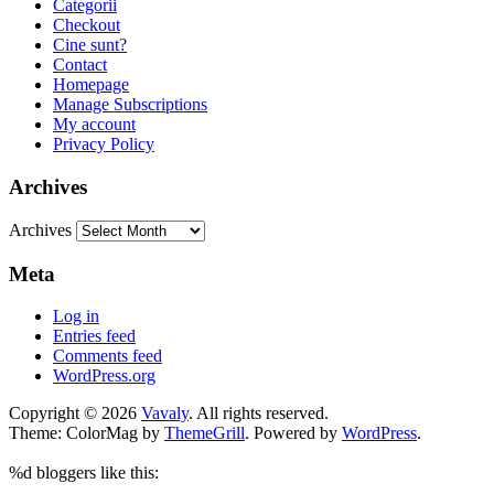
Categorii
Checkout
Cine sunt?
Contact
Homepage
Manage Subscriptions
My account
Privacy Policy
Archives
Archives
Meta
Log in
Entries feed
Comments feed
WordPress.org
Copyright © 2026
Vavaly
. All rights reserved.
Theme: ColorMag by
ThemeGrill
. Powered by
WordPress
.
%d
bloggers like this: