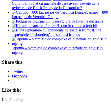
Cum m-am dotat cu uneltele de care aveam nevoie de la
reducerile de Black Friday de la Hectarul.ro?
Camino – 800
km pe jos de Veronica Dragoi
Pictura pe figurine din ipsos
Hector in cautarea fericirii
Luna
septembrie cu abundență de soare și frumos
Japonia – o țară așa de complexă că ai nevoie de ghid să o
înțelegi
Share this:
Twitter
Facebook
Like this:
Like
Loading...