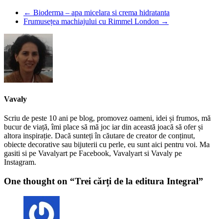
←
Bioderma – apa micelara si crema hidratanta
Frumusețea machiajului cu Rimmel London
→
Vavaly
Scriu de peste 10 ani pe blog, promovez oameni, idei și frumos, mă
bucur de viață, îmi place să mă joc iar din această joacă să ofer și
altora inspirație. Dacă sunteți în căutare de creator de conținut,
obiecte decorative sau bijuterii cu perle, eu sunt aici pentru voi. Ma
gasiti si pe Vavalyart pe Facebook, Vavalyart si Vavaly pe
Instagram.
One thought on “
Trei cărți de la editura Integral
”