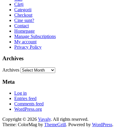
Cărți
Categorii
Checkout
Cine sunt?
Contact
Homepage
Manage Subscriptions
My account
Privacy Policy
Archives
Archives
Meta
Log in
Entries feed
Comments feed
WordPress.org
Copyright © 2026
Vavaly
. All rights reserved.
Theme: ColorMag by
ThemeGrill
. Powered by
WordPress
.