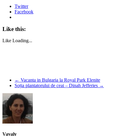
Twitter
Facebook
Like this:
Like
Loading...
←
Vacanta in Bulgaria la Royal Park Elenite
Soția plantatorului de ceai – Dinah Jefferies
→
Vavaly