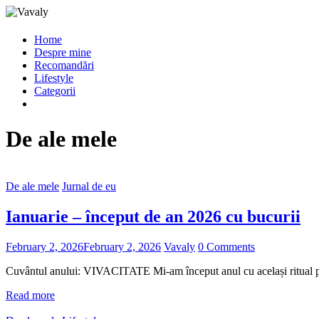
Home
Despre mine
Recomandări
Lifestyle
Categorii
De ale mele
De ale mele
Jurnal de eu
Ianuarie – început de an 2026 cu bucurii
February 2, 2026
February 2, 2026
Vavaly
0 Comments
Cuvântul anului: VIVACITATE Mi-am început anul cu același ritual pe c
Read more