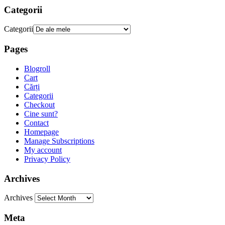
Categorii
Categorii
Pages
Blogroll
Cart
Cărți
Categorii
Checkout
Cine sunt?
Contact
Homepage
Manage Subscriptions
My account
Privacy Policy
Archives
Archives
Meta