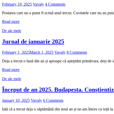
February 19, 2025
Vavaly
4 Comments
Postarea care nu a putut fi scrisă anul trecut. Cuvintele care nu au putu
Read more
De ale mele
Jurnal de ianuarie 2025
February 1, 2025
March 1, 2025
Vavaly
8 Comments
Deja a trecut o lună din an și aproape că așteptăm primăvara, deși de 
Read more
De ale mele
Început de an 2025. Budapesta. Conștientiz
January 10, 2025
Vavaly
6 Comments
Iată că a trecut deja o săptămână din noul an și ne-am întors cu toții la