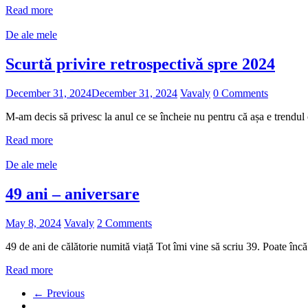
Read more
De ale mele
Scurtă privire retrospectivă spre 2024
December 31, 2024
December 31, 2024
Vavaly
0 Comments
M-am decis să privesc la anul ce se încheie nu pentru că așa e trendul 
Read more
De ale mele
49 ani – aniversare
May 8, 2024
Vavaly
2 Comments
49 de ani de călătorie numită viață Tot îmi vine să scriu 39. Poate în
Read more
← Previous