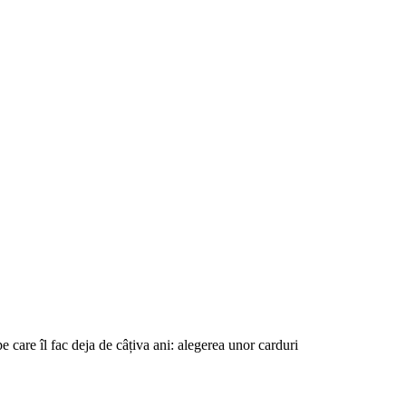
are îl fac deja de câțiva ani: alegerea unor carduri