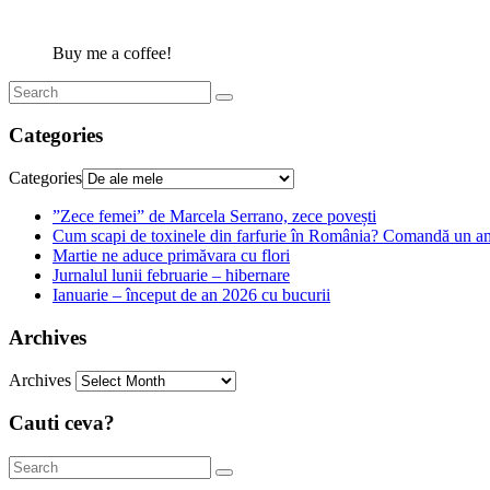
Buy me a coffee!
Categories
Categories
”Zece femei” de Marcela Serrano, zece povești
Cum scapi de toxinele din farfurie în România? Comandă un am
Martie ne aduce primăvara cu flori
Jurnalul lunii februarie – hibernare
Ianuarie – început de an 2026 cu bucurii
Archives
Archives
Cauti ceva?