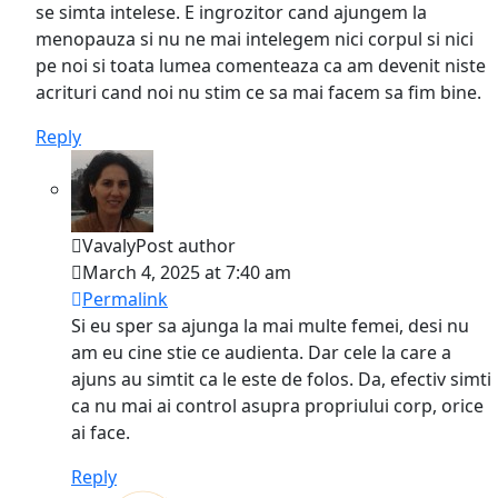
se simta intelese. E ingrozitor cand ajungem la
menopauza si nu ne mai intelegem nici corpul si nici
pe noi si toata lumea comenteaza ca am devenit niste
acrituri cand noi nu stim ce sa mai facem sa fim bine.
Reply
Vavaly
Post author
March 4, 2025 at 7:40 am
Permalink
Si eu sper sa ajunga la mai multe femei, desi nu
am eu cine stie ce audienta. Dar cele la care a
ajuns au simtit ca le este de folos. Da, efectiv simti
ca nu mai ai control asupra propriului corp, orice
ai face.
Reply