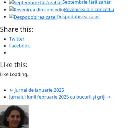
Septembrie fără zahăr
Revenirea din concediu
Despodobirea casei
Share this:
Twitter
Facebook
Like this:
Like
Loading...
←
Jurnal de ianuarie 2025
Jurnalul lunii februarie 2025 cu bucurii și griji
→