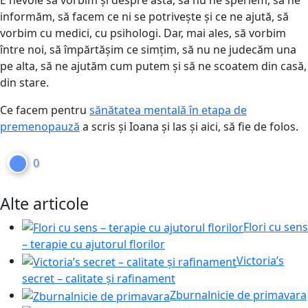
informăm, să facem ce ni se potrivește și ce ne ajută, să
vorbim cu medici, cu psihologi. Dar, mai ales, să vorbim
între noi, să împărtășim ce simțim, să nu ne judecăm una
pe alta, să ne ajutăm cum putem și să ne scoatem din casă,
din stare.
Ce facem pentru
sănătatea mentală în etapa de
premenopauză
a scris și Ioana și las și aici, să fie de folos.
0
Alte articole
Flori cu sens
– terapie cu ajutorul florilor
Victoria’s
secret – calitate și rafinament
Zburnalnicie de primavara