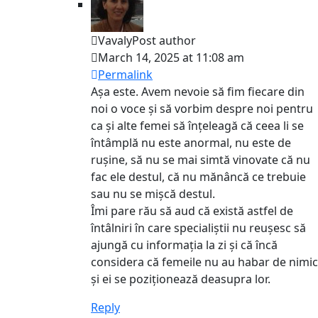
Vavaly
Post author
March 14, 2025 at 11:08 am
Permalink
Așa este. Avem nevoie să fim fiecare din
noi o voce și să vorbim despre noi pentru
ca și alte femei să înțeleagă că ceea li se
întâmplă nu este anormal, nu este de
rușine, să nu se mai simtă vinovate că nu
fac ele destul, că nu mănâncă ce trebuie
sau nu se mișcă destul.
Îmi pare rău să aud că există astfel de
întâlniri în care specialiștii nu reușesc să
ajungă cu informația la zi și că încă
considera că femeile nu au habar de nimic
și ei se poziționează deasupra lor.
Reply