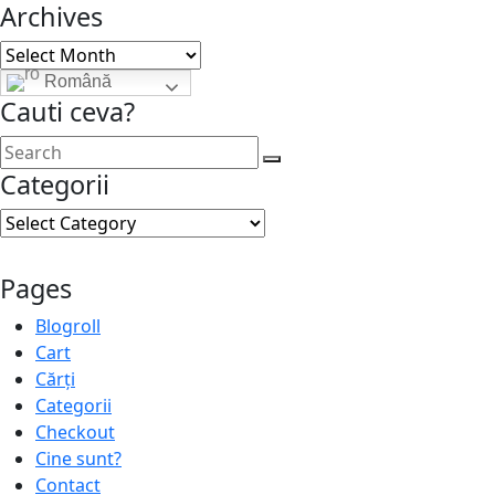
Archives
Archives
Română
Cauti ceva?
Categorii
Categorii
Pages
Blogroll
Cart
Cărți
Categorii
Checkout
Cine sunt?
Contact