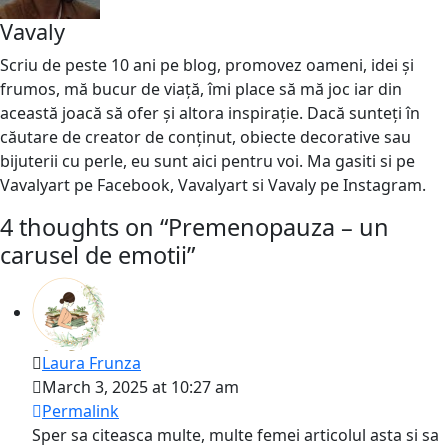
Vavaly
Scriu de peste 10 ani pe blog, promovez oameni, idei și
frumos, mă bucur de viață, îmi place să mă joc iar din
această joacă să ofer și altora inspirație. Dacă sunteți în
căutare de creator de conținut, obiecte decorative sau
bijuterii cu perle, eu sunt aici pentru voi. Ma gasiti si pe
Vavalyart pe Facebook, Vavalyart si Vavaly pe Instagram.
4 thoughts on “
Premenopauza – un
carusel de emotii
”
Laura Frunza
March 3, 2025 at 10:27 am
Permalink
Sper sa citeasca multe, multe femei articolul asta si sa