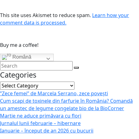
This site uses Akismet to reduce spam.
Learn how your
comment data is processed.
Buy me a coffee!
Română
Categories
Categories
”Zece femei” de Marcela Serrano, zece povești
Cum scapi de toxinele din farfurie în România? Comandă
un amestec de legume congelate bio de la BioCorner
Martie ne aduce primăvara cu flori
Jurnalul lunii februarie – hibernare
Ianuarie – început de an 2026 cu bucurii