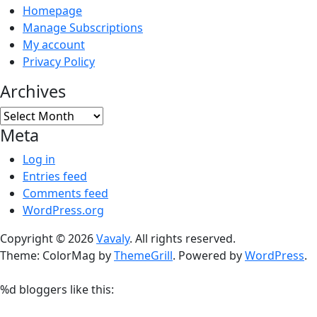
Homepage
Manage Subscriptions
My account
Privacy Policy
Archives
Archives
Meta
Log in
Entries feed
Comments feed
WordPress.org
Copyright © 2026
Vavaly
. All rights reserved.
Theme: ColorMag by
ThemeGrill
. Powered by
WordPress
.
%d
bloggers like this: