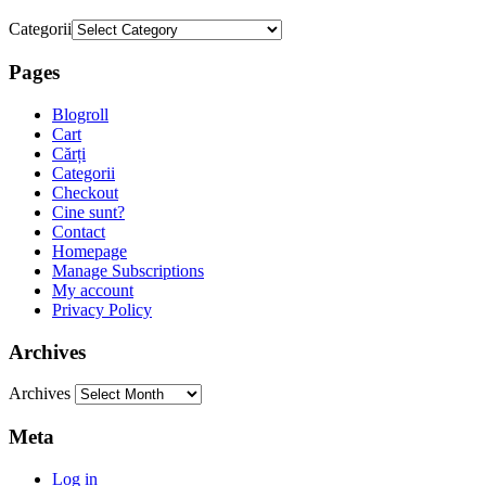
Categorii
Pages
Blogroll
Cart
Cărți
Categorii
Checkout
Cine sunt?
Contact
Homepage
Manage Subscriptions
My account
Privacy Policy
Archives
Archives
Meta
Log in