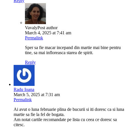
Reply
Vavaly
Post author
March 4, 2025 at 7:41 am
Permalink
Sper sa fie macar incepand din martie mai bine pentru
tine, sa mai infloreasca starea de spirit.
Reply
Radu Ioana
March 5, 2025 at 7:31 am
Permalink
Ai avut o luna februarie plina de bucurii si iti doresc ca si luna
martie sa fie la fel de bogata.
Am notat cartile recomandate pe lista cu ceea ce doresc sa
citesc.