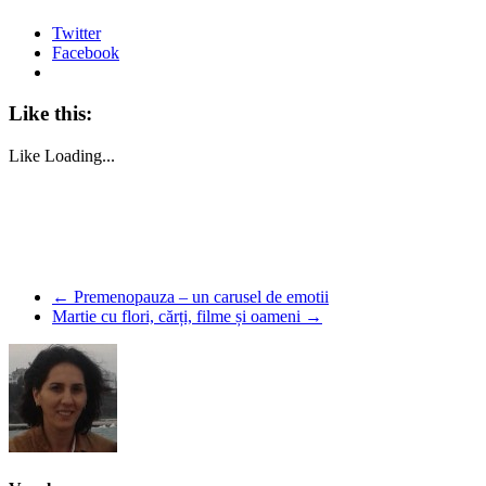
Twitter
Facebook
Like this:
Like
Loading...
←
Premenopauza – un carusel de emotii
Martie cu flori, cărți, filme și oameni
→