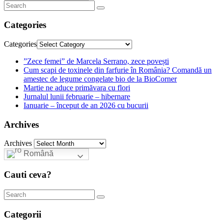
Categories
Categories
”Zece femei” de Marcela Serrano, zece povești
Cum scapi de toxinele din farfurie în România? Comandă un
amestec de legume congelate bio de la BioCorner
Martie ne aduce primăvara cu flori
Jurnalul lunii februarie – hibernare
Ianuarie – început de an 2026 cu bucurii
Archives
Archives
Română
Cauti ceva?
Categorii