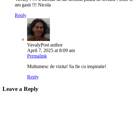
am gasit !!! Nicola
Reply
Vavaly
Post author
April 7, 2025 at 8:09 am
Permalink
Multumesc de vizita! Sa fie cu inspiratie!
Reply
Leave a Reply