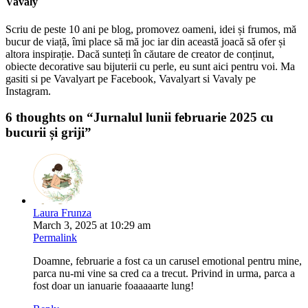
Vavaly
Scriu de peste 10 ani pe blog, promovez oameni, idei și frumos, mă
bucur de viață, îmi place să mă joc iar din această joacă să ofer și
altora inspirație. Dacă sunteți în căutare de creator de conținut,
obiecte decorative sau bijuterii cu perle, eu sunt aici pentru voi. Ma
gasiti si pe Vavalyart pe Facebook, Vavalyart si Vavaly pe
Instagram.
6 thoughts on “
Jurnalul lunii februarie 2025 cu
bucurii și griji
”
Laura Frunza
March 3, 2025 at 10:29 am
Permalink
Doamne, februarie a fost ca un carusel emotional pentru mine,
parca nu-mi vine sa cred ca a trecut. Privind in urma, parca a
fost doar un ianuarie foaaaaarte lung!