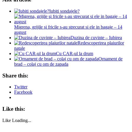
Iubiti sondajele?
Migrena, grijile şi fricile s-au strecurat si ele in bagaje – 14
august
Duzina de cuvinte – Iubirea
Redescoperirea plaiurilor
natale
Cu CAR-ul la drum
Ornament de
brad – colaj cu om de zapada
Share this:
Twitter
Facebook
Like this:
Like
Loading...