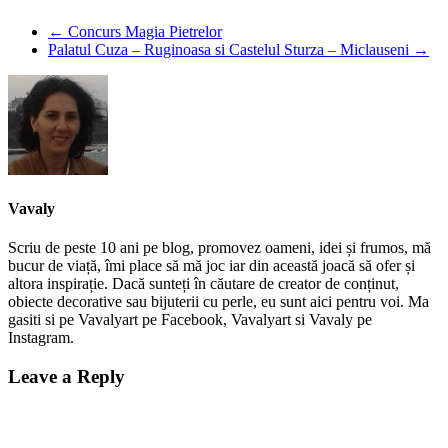
←
Concurs Magia Pietrelor
Palatul Cuza – Ruginoasa si Castelul Sturza – Miclauseni
→
Vavaly
Scriu de peste 10 ani pe blog, promovez oameni, idei și frumos, mă
bucur de viață, îmi place să mă joc iar din această joacă să ofer și
altora inspirație. Dacă sunteți în căutare de creator de conținut,
obiecte decorative sau bijuterii cu perle, eu sunt aici pentru voi. Ma
gasiti si pe Vavalyart pe Facebook, Vavalyart si Vavaly pe
Instagram.
Leave a Reply