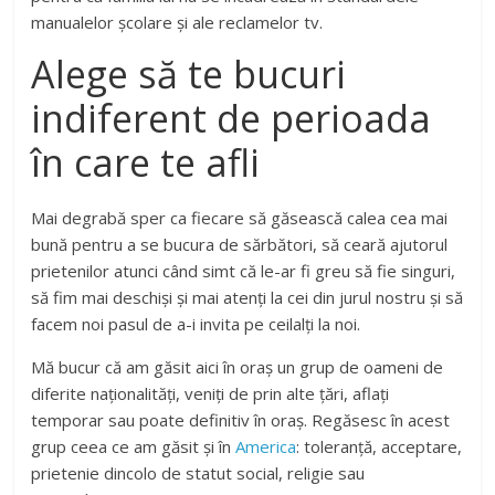
manualelor școlare și ale reclamelor tv.
Alege să te bucuri
indiferent de perioada
în care te afli
Mai degrabă sper ca fiecare să găsească calea cea mai
bună pentru a se bucura de sărbători, să ceară ajutorul
prietenilor atunci când simt că le-ar fi greu să fie singuri,
să fim mai deschiși și mai atenți la cei din jurul nostru și să
facem noi pasul de a-i invita pe ceilalți la noi.
Mă bucur că am găsit aici în oraș un grup de oameni de
diferite naționalități, veniți de prin alte țări, aflați
temporar sau poate definitiv în oraș. Regăsesc în acest
grup ceea ce am găsit și în
America
: toleranță, acceptare,
prietenie dincolo de statut social, religie sau