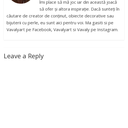
îmi place să mă joc iar din această joacă
să ofer și altora inspirație. Dacă sunteți în
căutare de creator de conținut, obiecte decorative sau
bijuterii cu perle, eu sunt aici pentru voi. Ma gasiti si pe
Vavalyart pe Facebook, Vavalyart si Vavaly pe Instagram.
Leave a Reply