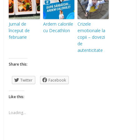
Jurnal de
Ardem caloriile
Crizele
început de
cu Decathlon
emotionale la
februarie
copii – dovezi
de
autenticitate
Share this:
Twitter
Facebook
Like this:
Loading...