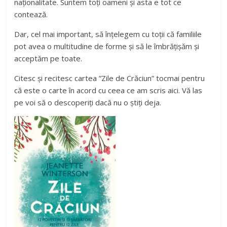
naționalitate. Suntem toți oameni și asta e tot ce
contează.
Dar, cel mai important, să înțelegem cu toții că familiile
pot avea o multitudine de forme și să le îmbrățișăm și
acceptăm pe toate.
Citesc și recitesc cartea ”Zile de Crăciun” tocmai pentru
că este o carte în acord cu ceea ce am scris aici. Vă las
pe voi să o descoperiți dacă nu o știți deja.