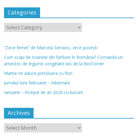
Categories
”Zece femei” de Marcela Serrano, zece povești
Cum scapi de toxinele din farfurie în România? Comandă un
amestec de legume congelate bio de la BioCorner
Martie ne aduce primăvara cu flori
Jurnalul lunii februarie – hibernare
Ianuarie – început de an 2026 cu bucurii
Archives