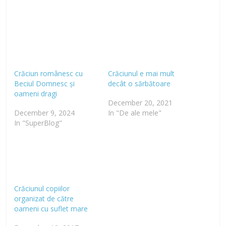
Crăciun românesc cu
Crăciunul e mai mult
Beciul Domnesc și
decât o sărbătoare
oameni dragi
December 20, 2021
December 9, 2024
In "De ale mele"
In "SuperBlog"
Crăciunul copiilor
organizat de către
oameni cu suflet mare