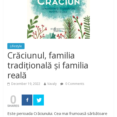
Lifestyle
Crăciunul, familia
tradițională și familia
reală
December 19, 2022
Vavaly
0 Comments
0
SHARES
Este perioada Crăciunului. Cea mai frumoasă sărbătoare