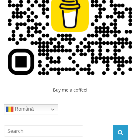
Buy me a coffee!
Română