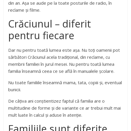
din an. Așa se aude pe la toate posturile de radio, în
reclame și filme.
Crăciunul – diferit
pentru fiecare
Dar nu pentru toată lumea este așa. Nu toți oamenii pot
sărbători Crăciunul acela tradițional, din reclame, cu
membrii familiei în jurul mesei. Nu pentru toată lumea
familia înseamnă ceea ce se află în manualele școlare.
Nu toate familiile înseamnă mama, tata, copiii și, eventual
bunicii.
De câțiva ani conștientizez faptul că familia are o
multitudine de forme și de variante ce ar trebui mult mai
mult luate în calcul și aduse în atenție.
Familiile sunt diferite