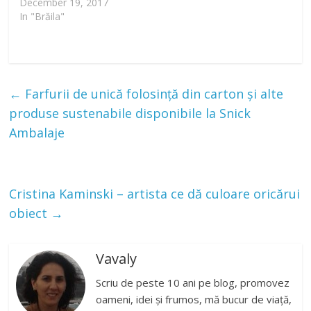
December 19, 2017
In "Brăila"
←
Farfurii de unică folosință din carton și alte
produse sustenabile disponibile la Snick
Ambalaje
Cristina Kaminski – artista ce dă culoare oricărui
obiect
→
Vavaly
Scriu de peste 10 ani pe blog, promovez
oameni, idei și frumos, mă bucur de viață,