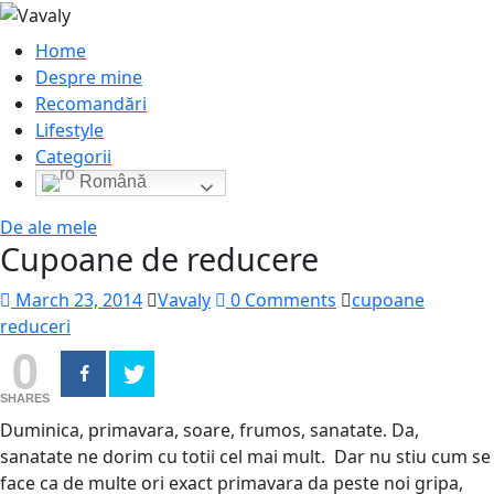
Home
Despre mine
Recomandări
Lifestyle
Categorii
Română
De ale mele
Cupoane de reducere
March 23, 2014
Vavaly
0 Comments
cupoane
reduceri
0
SHARES
Duminica, primavara, soare, frumos, sanatate. Da,
sanatate ne dorim cu totii cel mai mult. Dar nu stiu cum se
face ca de multe ori exact primavara da peste noi gripa,