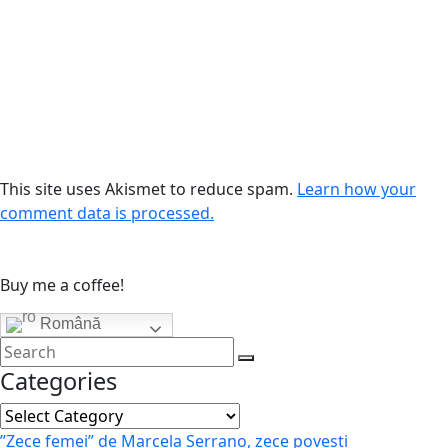
This site uses Akismet to reduce spam.
Learn how your
comment data is processed.
Buy me a coffee!
Română
Categories
Categories
”Zece femei” de Marcela Serrano, zece povești