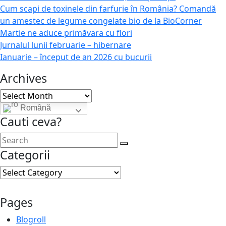
Cum scapi de toxinele din farfurie în România? Comandă
un amestec de legume congelate bio de la BioCorner
Martie ne aduce primăvara cu flori
Jurnalul lunii februarie – hibernare
Ianuarie – început de an 2026 cu bucurii
Archives
Archives
Română
Cauti ceva?
Categorii
Categorii
Pages
Blogroll