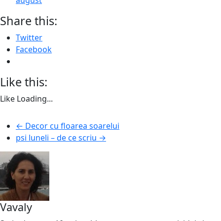
august
Share this:
Twitter
Facebook
Like this:
Like
Loading...
←
Decor cu floarea soarelui
psi luneli – de ce scriu
→
Vavaly