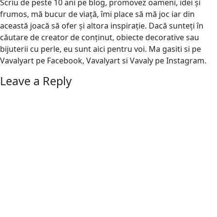
Scriu de peste 10 ani pe blog, promovez oameni, idei și
frumos, mă bucur de viață, îmi place să mă joc iar din
această joacă să ofer și altora inspirație. Dacă sunteți în
căutare de creator de conținut, obiecte decorative sau
bijuterii cu perle, eu sunt aici pentru voi. Ma gasiti si pe
Vavalyart pe Facebook, Vavalyart si Vavaly pe Instagram.
Leave a Reply