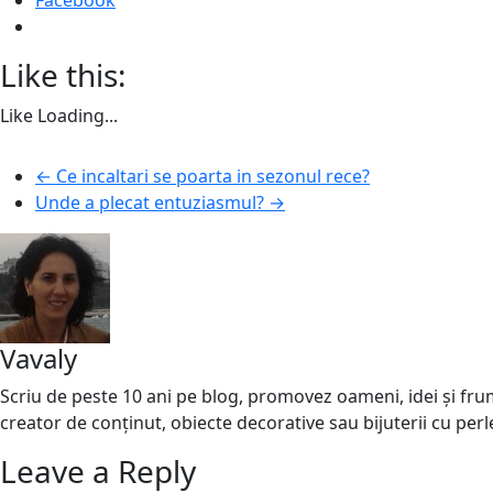
Facebook
Like this:
Like
Loading...
←
Ce incaltari se poarta in sezonul rece?
Unde a plecat entuziasmul?
→
Vavaly
Scriu de peste 10 ani pe blog, promovez oameni, idei și frumo
creator de conținut, obiecte decorative sau bijuterii cu perl
Leave a Reply