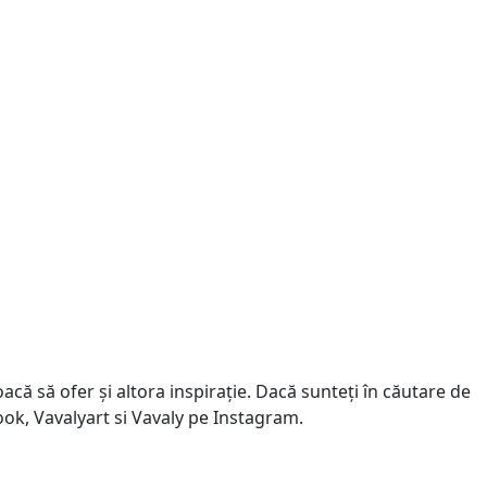
că să ofer și altora inspirație. Dacă sunteți în căutare de
book, Vavalyart si Vavaly pe Instagram.