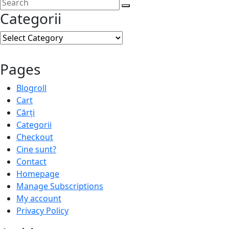
Categorii
Categorii
Pages
Blogroll
Cart
Cărți
Categorii
Checkout
Cine sunt?
Contact
Homepage
Manage Subscriptions
My account
Privacy Policy