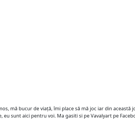
s, mă bucur de viață, îmi place să mă joc iar din această joa
e, eu sunt aici pentru voi. Ma gasiti si pe Vavalyart pe Face