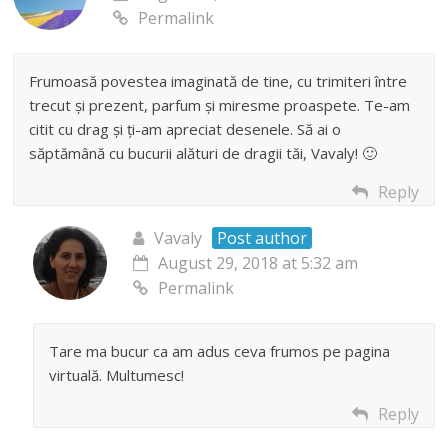
Permalink
Frumoasă povestea imaginată de tine, cu trimiteri între
trecut și prezent, parfum și miresme proaspete. Te-am
citit cu drag și ți-am apreciat desenele. Să ai o
săptămână cu bucurii alături de dragii tăi, Vavaly! 🙂
Reply
Vavaly
Post author
August 29, 2018 at 5:32 am
Permalink
Tare ma bucur ca am adus ceva frumos pe pagina
virtuală. Multumesc!
Reply