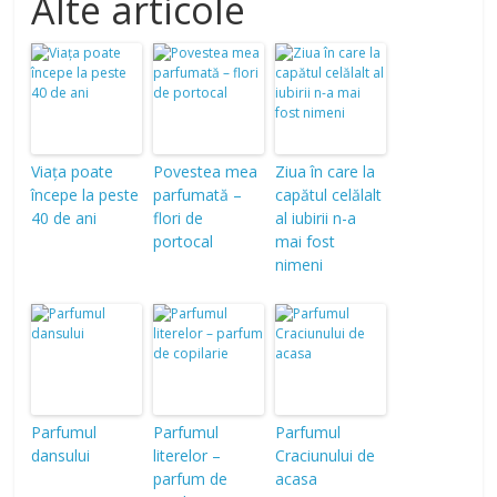
Alte articole
Viața poate
Povestea mea
Ziua în care la
începe la peste
parfumată –
capătul celălalt
40 de ani
flori de
al iubirii n-a
portocal
mai fost
nimeni
Parfumul
Parfumul
Parfumul
dansului
literelor –
Craciunului de
parfum de
acasa