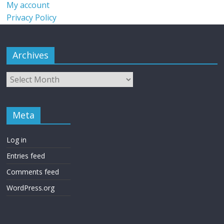
My account
Privacy Policy
Archives
Meta
Log in
Entries feed
Comments feed
WordPress.org