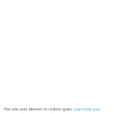
This site uses Akismet to reduce spam.
Learn how your