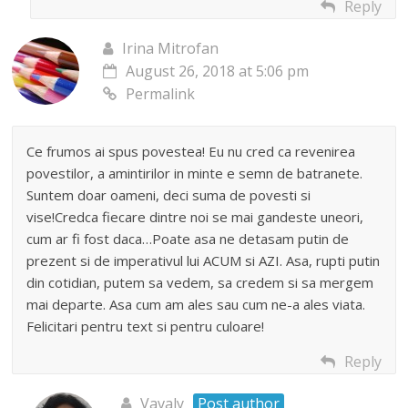
Reply
Irina Mitrofan
August 26, 2018 at 5:06 pm
Permalink
Ce frumos ai spus povestea! Eu nu cred ca revenirea
povestilor, a amintirilor in minte e semn de batranete.
Suntem doar oameni, deci suma de povesti si
vise!Credca fiecare dintre noi se mai gandeste uneori,
cum ar fi fost daca…Poate asa ne detasam putin de
prezent si de imperativul lui ACUM si AZI. Asa, rupti putin
din cotidian, putem sa vedem, sa credem si sa mergem
mai departe. Asa cum am ales sau cum ne-a ales viata.
Felicitari pentru text si pentru culoare!
Reply
Vavaly
Post author