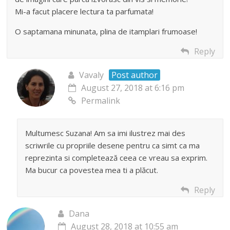
Mi-a facut placere lectura ta parfumata!
O saptamana minunata, plina de itamplari frumoase!
Reply
Vavaly
Post author
August 27, 2018 at 6:16 pm
Permalink
Multumesc Suzana! Am sa imi ilustrez mai des
scriwrile cu propriile desene pentru ca simt ca ma
reprezinta si completează ceea ce vreau sa exprim.
Ma bucur ca povestea mea ti a plăcut.
Reply
Dana
August 28, 2018 at 10:55 am