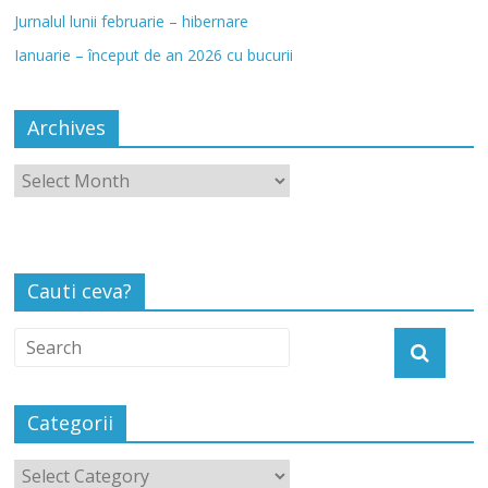
Jurnalul lunii februarie – hibernare
Ianuarie – început de an 2026 cu bucurii
Archives
Cauti ceva?
Categorii