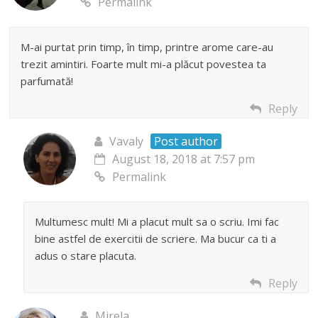
Permalink
M-ai purtat prin timp, în timp, printre arome care-au
trezit amintiri. Foarte mult mi-a plăcut povestea ta
parfumată!
Reply
Vavaly
Post author
August 18, 2018 at 7:57 pm
Permalink
Multumesc mult! Mi a placut mult sa o scriu. Imi fac
bine astfel de exercitii de scriere. Ma bucur ca ti a
adus o stare placuta.
Reply
Mirela