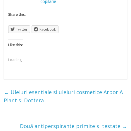
copilarie
Share this:
Twitter
Facebook
Like this:
Loading...
←
Uleiuri esentiale si uleiuri cosmetice ArboriA
Plant si Dottera
Două antiperspirante primite si testate
→