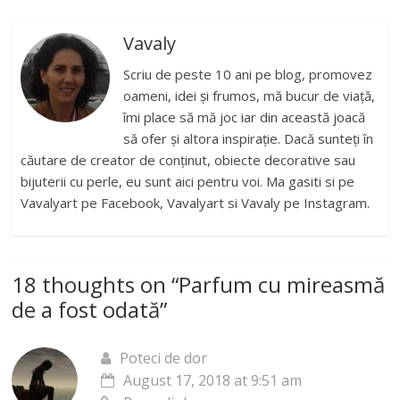
Vavaly
Scriu de peste 10 ani pe blog, promovez
oameni, idei și frumos, mă bucur de viață,
îmi place să mă joc iar din această joacă
să ofer și altora inspirație. Dacă sunteți în
căutare de creator de conținut, obiecte decorative sau
bijuterii cu perle, eu sunt aici pentru voi. Ma gasiti si pe
Vavalyart pe Facebook, Vavalyart si Vavaly pe Instagram.
18 thoughts on “
Parfum cu mireasmă
de a fost odată
”
Poteci de dor
August 17, 2018 at 9:51 am