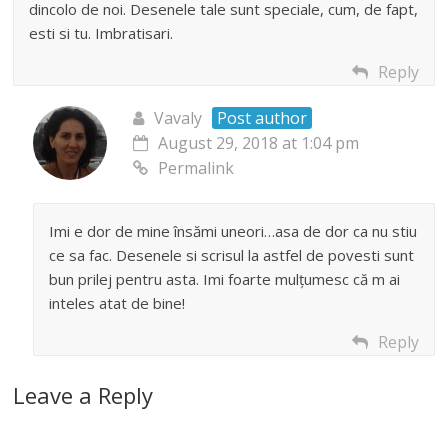
dincolo de noi. Desenele tale sunt speciale, cum, de fapt,
esti si tu. Imbratisari.
Reply
Vavaly
Post author
August 29, 2018 at 1:04 pm
Permalink
Imi e dor de mine însămi uneori…asa de dor ca nu stiu
ce sa fac. Desenele si scrisul la astfel de povesti sunt
bun prilej pentru asta. Imi foarte mulțumesc că m ai
inteles atat de bine!
Reply
Leave a Reply