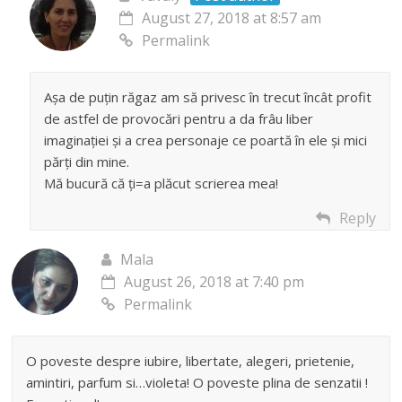
August 27, 2018 at 8:57 am
Permalink
Așa de puțin răgaz am să privesc în trecut încât profit
de astfel de provocări pentru a da frâu liber
imaginației și a crea personaje ce poartă în ele și mici
părți din mine.
Mă bucură că ți=a plăcut scrierea mea!
Reply
Mala
August 26, 2018 at 7:40 pm
Permalink
O poveste despre iubire, libertate, alegeri, prietenie,
amintiri, parfum si…violeta! O poveste plina de senzatii !