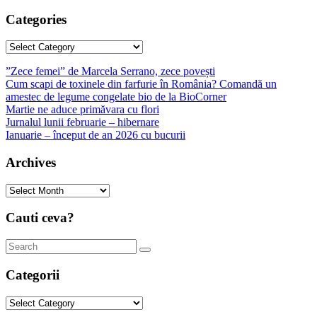
Categories
Categories
”Zece femei” de Marcela Serrano, zece povești
Cum scapi de toxinele din farfurie în România? Comandă un
amestec de legume congelate bio de la BioCorner
Martie ne aduce primăvara cu flori
Jurnalul lunii februarie – hibernare
Ianuarie – început de an 2026 cu bucurii
Archives
Archives
Cauti ceva?
Categorii
Categorii