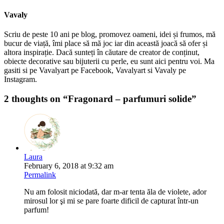
Vavaly
Scriu de peste 10 ani pe blog, promovez oameni, idei și frumos, mă
bucur de viață, îmi place să mă joc iar din această joacă să ofer și
altora inspirație. Dacă sunteți în căutare de creator de conținut,
obiecte decorative sau bijuterii cu perle, eu sunt aici pentru voi. Ma
gasiti si pe Vavalyart pe Facebook, Vavalyart si Vavaly pe
Instagram.
2 thoughts on “
Fragonard – parfumuri solide
”
Laura
February 6, 2018 at 9:32 am
Permalink
Nu am folosit niciodată, dar m-ar tenta ăla de violete, ador
mirosul lor şi mi se pare foarte dificil de capturat într-un
parfum!