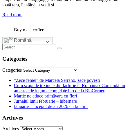
toată țara, în sfârșit a venit și
Read more
Buy me a coffee!
Română
Categories
Categories
”Zece femei” de Marcela Serrano, zece povești
Cum scapi de toxinele din farfurie în România? Comandă un
amestec de legume congelate bio de la BioCorner
Martie ne aduce primăvara cu flori
Jurnalul lunii februarie – hibernare
Ianuarie – început de an 2026 cu bucurii
Archives
Archives