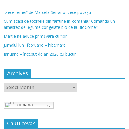
”Zece femei” de Marcela Serrano, zece povești
Cum scapi de toxinele din farfurie în România? Comandă un
amestec de legume congelate bio de la BioCorner
Martie ne aduce primăvara cu flori
Jurnalul lunii februarie – hibernare
Ianuarie – început de an 2026 cu bucurii
Archives
Română
Cauti ceva?