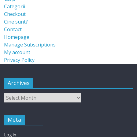
Categorii
Checkout
Cine sunt?
Contact
Homepage
Manage Subscriptions
My account
Privacy Policy
Archives
Meta
Log in