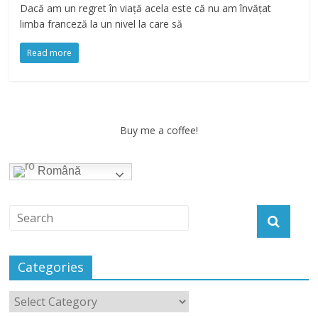
Dacă am un regret în viață acela este că nu am învățat
limba franceză la un nivel la care să
Read more
Buy me a coffee!
Română
Categories