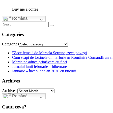
Buy me a coffee!
Română
Categories
Categories
”Zece femei” de Marcela Serrano, zece povești
Cum scapi de toxinele din farfurie în România? Comandă un am
Martie ne aduce primăvara cu flori
Jurnalul lunii februarie – hibernare
Ianuarie – început de an 2026 cu bucurii
Archives
Archives
Română
Cauti ceva?