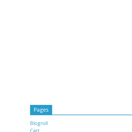
Pages
Blogroll
Cart