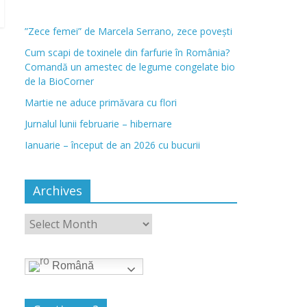
”Zece femei” de Marcela Serrano, zece povești
Cum scapi de toxinele din farfurie în România?
Comandă un amestec de legume congelate bio
de la BioCorner
Martie ne aduce primăvara cu flori
Jurnalul lunii februarie – hibernare
Ianuarie – început de an 2026 cu bucurii
Archives
Română