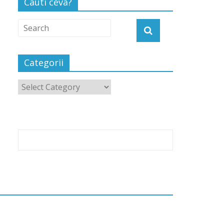
Cauti ceva?
Categorii