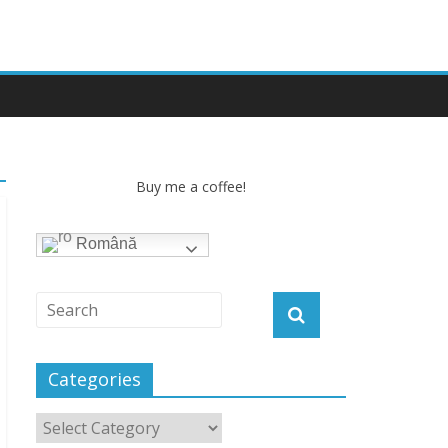
Buy me a coffee!
Română
Categories