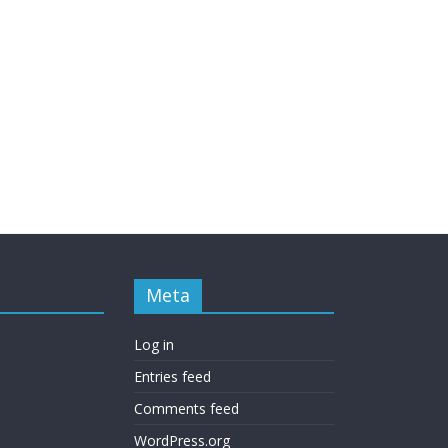
Meta
Log in
Entries feed
Comments feed
WordPress.org