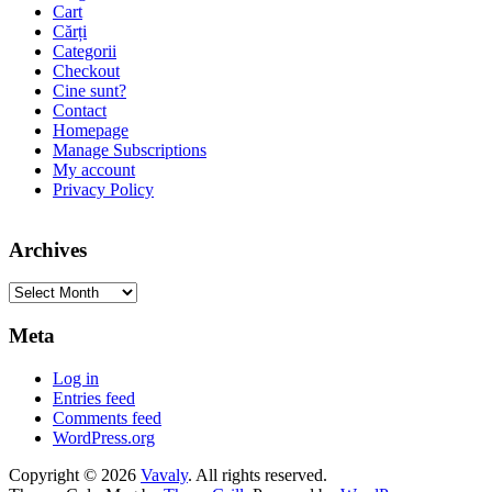
Cart
Cărți
Categorii
Checkout
Cine sunt?
Contact
Homepage
Manage Subscriptions
My account
Privacy Policy
Archives
Archives
Meta
Log in
Entries feed
Comments feed
WordPress.org
Copyright © 2026
Vavaly
. All rights reserved.