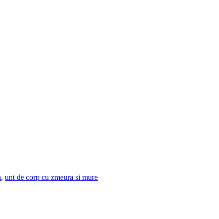
a
,
unt de corp cu zmeura si mure