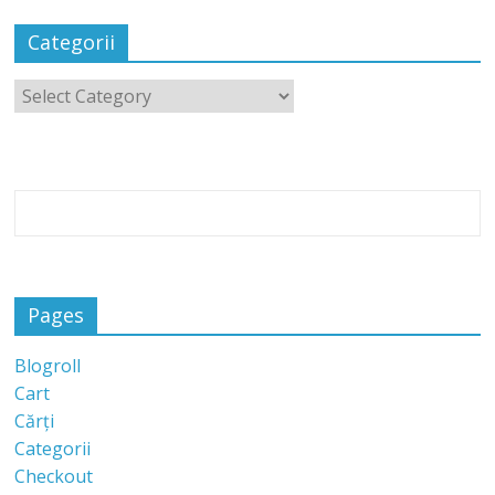
Categorii
Pages
Blogroll
Cart
Cărți
Categorii
Checkout