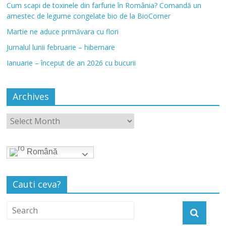
Cum scapi de toxinele din farfurie în România? Comandă un
amestec de legume congelate bio de la BioCorner
Martie ne aduce primăvara cu flori
Jurnalul lunii februarie – hibernare
Ianuarie – început de an 2026 cu bucurii
Archives
Română
Cauti ceva?