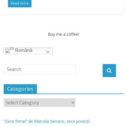
Read more
Buy me a coffee!
Română
Categories
”Zece femei” de Marcela Serrano, zece povești