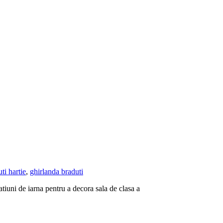
ti hartie
,
ghirlanda braduti
iuni de iarna pentru a decora sala de clasa a