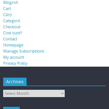
Blogroll
Cart
Cărți
Categorii
Checkout
Cine sunt?
Contact
Homepage
Manage Subscriptions
My account
Privacy Policy
Archives