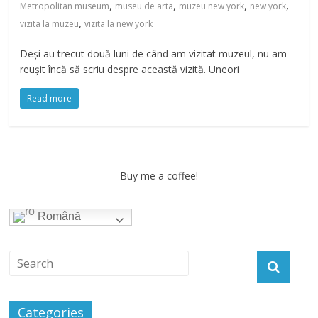
,
,
,
,
Metropolitan museum
museu de arta
muzeu new york
new york
,
vizita la muzeu
vizita la new york
Deși au trecut două luni de când am vizitat muzeul, nu am
reușit încă să scriu despre această vizită. Uneori
Read more
Buy me a coffee!
Română
Categories