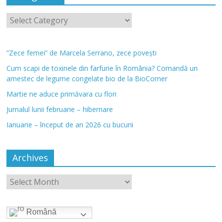
”Zece femei” de Marcela Serrano, zece povești
Cum scapi de toxinele din farfurie în România? Comandă un
amestec de legume congelate bio de la BioCorner
Martie ne aduce primăvara cu flori
Jurnalul lunii februarie – hibernare
Ianuarie – început de an 2026 cu bucurii
Archives
Română