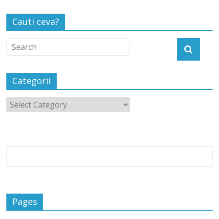
Cauti ceva?
Categorii
Pages