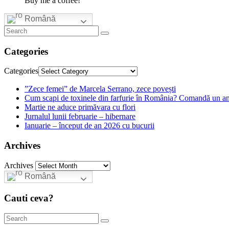
Buy me a coffee!
Română
Categories
Categories
”Zece femei” de Marcela Serrano, zece povești
Cum scapi de toxinele din farfurie în România? Comandă un am
Martie ne aduce primăvara cu flori
Jurnalul lunii februarie – hibernare
Ianuarie – început de an 2026 cu bucurii
Archives
Archives
Română
Cauti ceva?