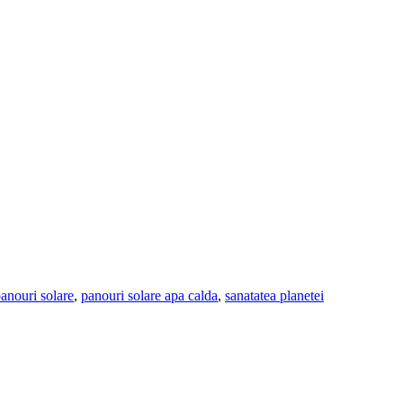
anouri solare
,
panouri solare apa calda
,
sanatatea planetei