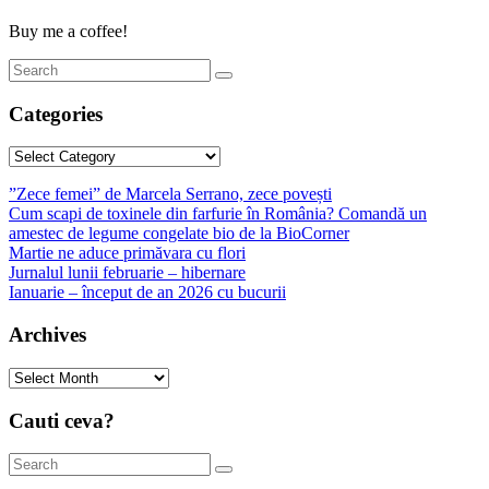
Buy me a coffee!
Categories
Categories
”Zece femei” de Marcela Serrano, zece povești
Cum scapi de toxinele din farfurie în România? Comandă un
amestec de legume congelate bio de la BioCorner
Martie ne aduce primăvara cu flori
Jurnalul lunii februarie – hibernare
Ianuarie – început de an 2026 cu bucurii
Archives
Archives
Cauti ceva?