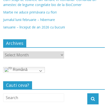
amestec de legume congelate bio de la BioCorner
Martie ne aduce primăvara cu flori
Jurnalul lunii februarie – hibernare
Ianuarie – început de an 2026 cu bucurii
Archives
Română
Cauti ceva?