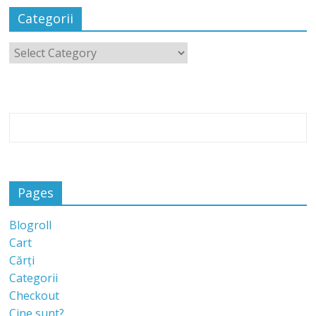
Categorii
Pages
Blogroll
Cart
Cărți
Categorii
Checkout
Cine sunt?