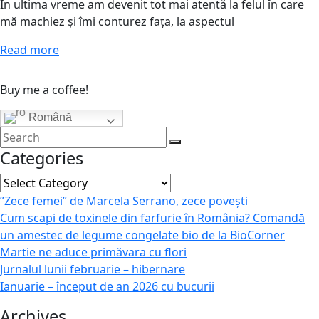
În ultima vreme am devenit tot mai atentă la felul în care
mă machiez și îmi conturez fața, la aspectul
Read more
Buy me a coffee!
Română
Categories
Categories
”Zece femei” de Marcela Serrano, zece povești
Cum scapi de toxinele din farfurie în România? Comandă
un amestec de legume congelate bio de la BioCorner
Martie ne aduce primăvara cu flori
Jurnalul lunii februarie – hibernare
Ianuarie – început de an 2026 cu bucurii
Archives