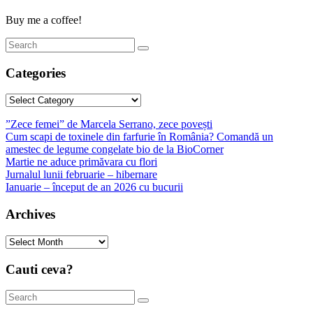
Buy me a coffee!
Categories
Categories
”Zece femei” de Marcela Serrano, zece povești
Cum scapi de toxinele din farfurie în România? Comandă un
amestec de legume congelate bio de la BioCorner
Martie ne aduce primăvara cu flori
Jurnalul lunii februarie – hibernare
Ianuarie – început de an 2026 cu bucurii
Archives
Archives
Cauti ceva?