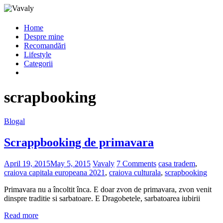
Home
Despre mine
Recomandări
Lifestyle
Categorii
scrapbooking
Blogal
Scrappbooking de primavara
April 19, 2015
May 5, 2015
Vavaly
7 Comments
casa tradem
,
craiova capitala europeana 2021
,
craiova culturala
,
scrapbooking
Primavara nu a încoltit înca. E doar zvon de primavara, zvon venit
dinspre traditie si sarbatoare. E Dragobetele, sarbatoarea iubirii
Read more