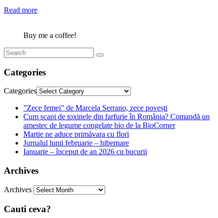
Read more
Buy me a coffee!
Categories
Categories
”Zece femei” de Marcela Serrano, zece povești
Cum scapi de toxinele din farfurie în România? Comandă un
amestec de legume congelate bio de la BioCorner
Martie ne aduce primăvara cu flori
Jurnalul lunii februarie – hibernare
Ianuarie – început de an 2026 cu bucurii
Archives
Archives
Cauti ceva?