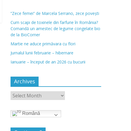
”Zece femei” de Marcela Serrano, zece povești
Cum scapi de toxinele din farfurie în România?
Comandă un amestec de legume congelate bio
de la BioCorner
Martie ne aduce primăvara cu flori
Jurnalul lunii februarie – hibernare
Ianuarie – început de an 2026 cu bucurii
Archives
Română