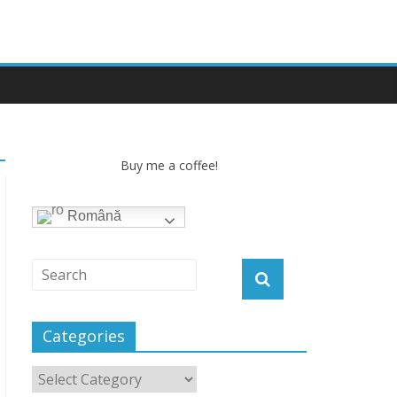
Buy me a coffee!
Română
Categories