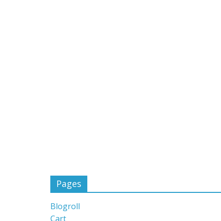
Pages
Blogroll
Cart