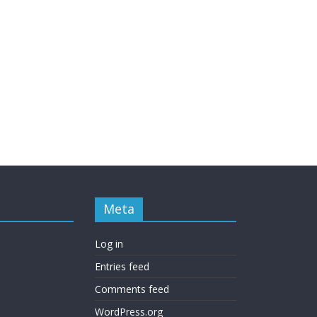
Meta
Log in
Entries feed
Comments feed
WordPress.org