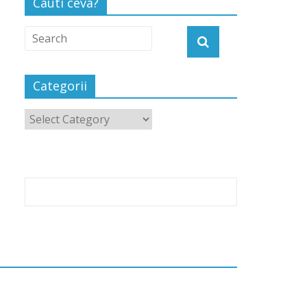
Cauti ceva?
Categorii