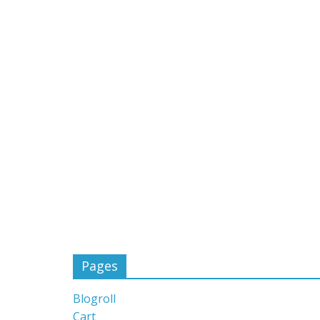
Pages
Blogroll
Cart