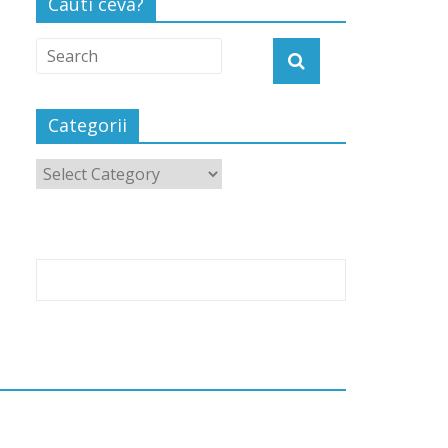
Cauti ceva?
Categorii