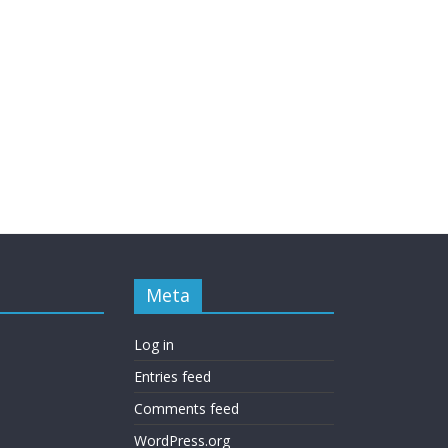
Meta
Log in
Entries feed
Comments feed
WordPress.org