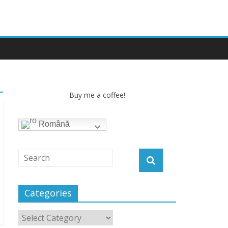
Buy me a coffee!
Română
Categories