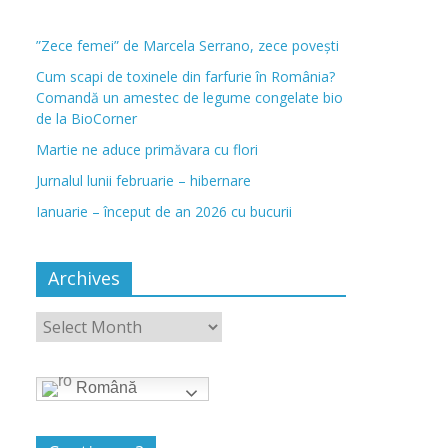
”Zece femei” de Marcela Serrano, zece povești
Cum scapi de toxinele din farfurie în România?
Comandă un amestec de legume congelate bio
de la BioCorner
Martie ne aduce primăvara cu flori
Jurnalul lunii februarie – hibernare
Ianuarie – început de an 2026 cu bucurii
Archives
Română