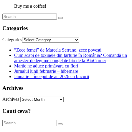
Buy me a coffee!
Categories
Categories
”Zece femei” de Marcela Serrano, zece povești
Cum scapi de toxinele din farfurie în România? Comandă un
amestec de legume congelate bio de la BioCorner
Martie ne aduce primăvara cu flori
Jurnalul lunii februarie – hibernare
Ianuarie – început de an 2026 cu bucurii
Archives
Archives
Cauti ceva?